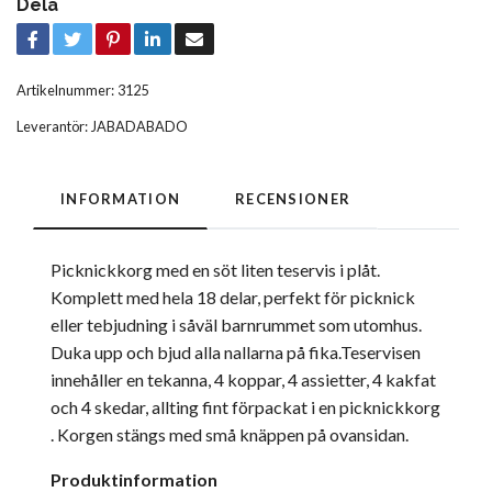
Dela
Artikelnummer:
3125
Leverantör:
JABADABADO
INFORMATION
RECENSIONER
Picknickkorg med en söt liten teservis i plåt.
Komplett med hela 18 delar, perfekt för picknick
eller tebjudning i såväl barnrummet som utomhus.
Duka upp och bjud alla nallarna på fika.Teservisen
innehåller en tekanna, 4 koppar, 4 assietter, 4 kakfat
och 4 skedar, allting fint förpackat i en picknickkorg
. Korgen stängs med små knäppen på ovansidan.
Produktinformation