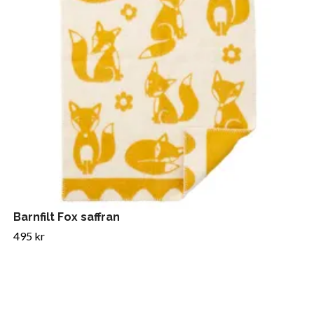
Barnfilt Fox saffran
495 kr