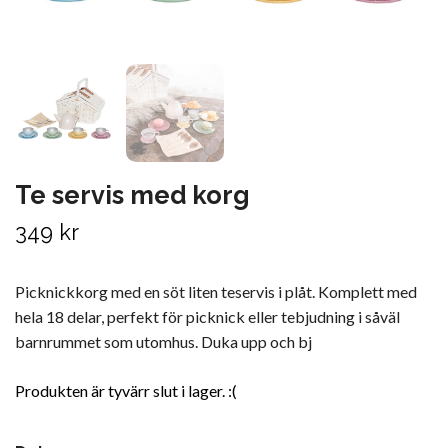
Te servis med korg
349 kr
Picknickkorg med en söt liten teservis i plåt. Komplett med
hela 18 delar, perfekt för picknick eller tebjudning i såväl
barnrummet som utomhus. Duka upp och bj
Produkten är tyvärr slut i lager. :(