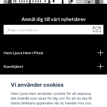
Anmäl dig till vårt nyhetsbrev
Hem Ljuva Hem i Piteå
Kundtjänst
Mer information
Vi använder cookies
Sociala medier
Hem Ljuva Hem använder cookies för att anpassa
det innehåll som visas för dig och för att du ska få
bästa tänkbara upplevelse när du handlar hos oss.