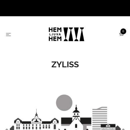
0
ZYLISS