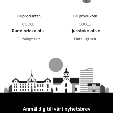
Till produkten
Till produkten
COOEE
COOEE
Rund bricka oliv
Ljusstake olive
Tillfälligt slut
Tillfälligt slut
Anmäl dig till vårt nyhetsbrev