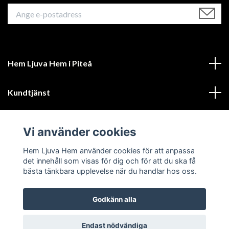
Hem Ljuva Hem i Piteå
Kundtjänst
Mer information
Vi använder cookies
Sociala medier
Hem Ljuva Hem använder cookies för att anpassa
det innehåll som visas för dig och för att du ska få
bästa tänkbara upplevelse när du handlar hos oss.
Godkänn alla
© 2026 Hem Ljuva Hem
Endast nödvändiga