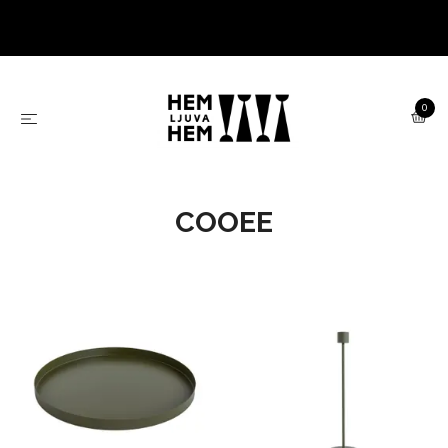
0
COOEE