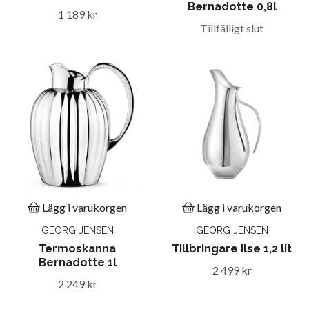
Bernadotte 0,8l
1 189 kr
Tillfälligt slut
Lägg i varukorgen
Lägg i varukorgen
GEORG JENSEN
GEORG JENSEN
Termoskanna
Tillbringare Ilse 1,2 lit
Bernadotte 1l
2 499 kr
2 249 kr