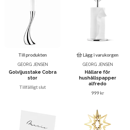
Till produkten
Lägg i varukorgen
GEORG JENSEN
GEORG JENSEN
Golvljusstake Cobra
Hållare för
stor
hushållspapper
alfredo
Tillfälligt slut
999 kr