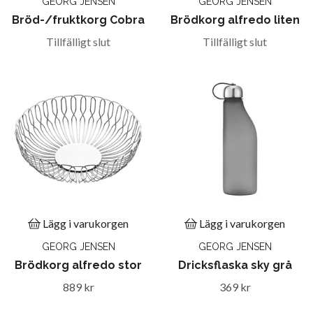
GEORG JENSEN
GEORG JENSEN
Bröd-/fruktkorg Cobra
Brödkorg alfredo liten
Tillfälligt slut
Tillfälligt slut
Lägg i varukorgen
Lägg i varukorgen
GEORG JENSEN
GEORG JENSEN
Brödkorg alfredo stor
Dricksflaska sky grå
889 kr
369 kr