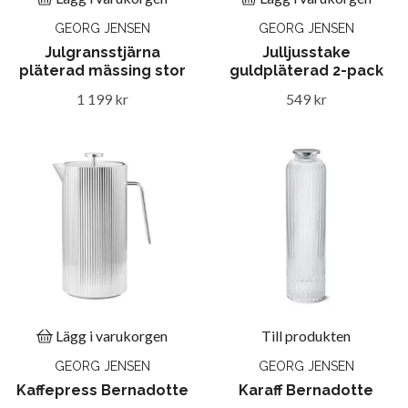
GEORG JENSEN
GEORG JENSEN
Julgransstjärna
Julljusstake
pläterad mässing stor
guldpläterad 2-pack
1 199 kr
549 kr
Lägg i varukorgen
Till produkten
GEORG JENSEN
GEORG JENSEN
Kaffepress Bernadotte
Karaff Bernadotte