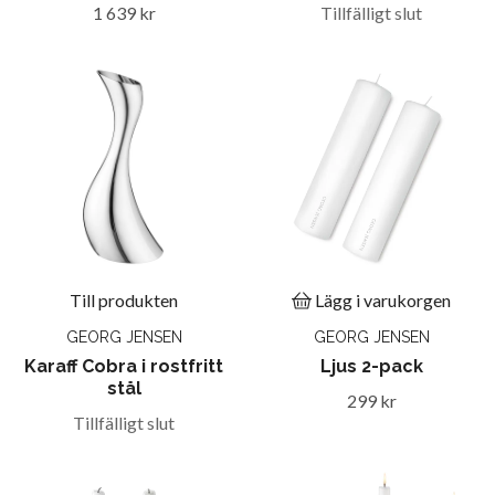
1 639 kr
Tillfälligt slut
Till produkten
Lägg i varukorgen
GEORG JENSEN
GEORG JENSEN
Karaff Cobra i rostfritt
Ljus 2-pack
stål
299 kr
Tillfälligt slut