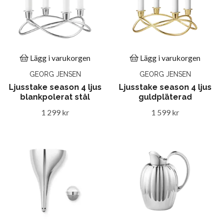
Lägg i varukorgen
Lägg i varukorgen
GEORG JENSEN
GEORG JENSEN
Ljusstake season 4 ljus
Ljusstake season 4 ljus
blankpolerat stål
guldpläterad
1 299 kr
1 599 kr