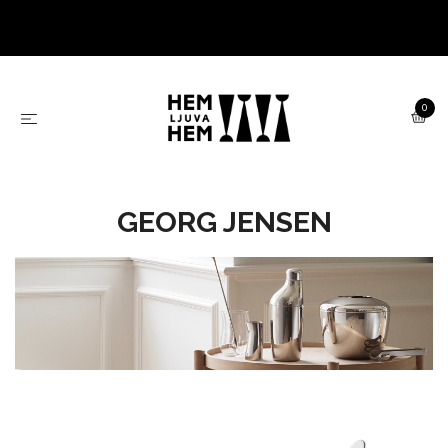
0
GEORG JENSEN