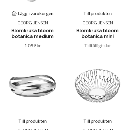
Lägg i varukorgen
Till produkten
GEORG JENSEN
GEORG JENSEN
Blomkruka bloom
Blomkruka bloom
botanica medium
botanica mini
1 099 kr
Tillfälligt slut
Till produkten
Till produkten