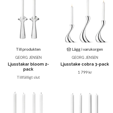
Till produkten
Lägg i varukorgen
GEORG JENSEN
GEORG JENSEN
Ljusstakar bloom 2-
Ljusstake cobra 3-pack
pack
1 799 kr
Tillfälligt slut