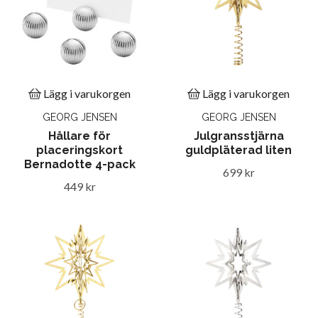
Lägg i varukorgen
Lägg i varukorgen
GEORG JENSEN
GEORG JENSEN
Hållare för
Julgransstjärna
placeringskort
guldpläterad liten
Bernadotte 4-pack
699 kr
449 kr