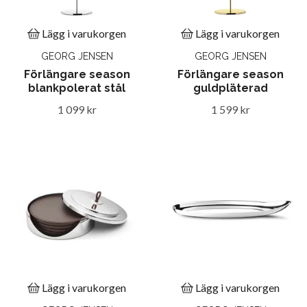
Lägg i varukorgen
Lägg i varukorgen
GEORG JENSEN
GEORG JENSEN
Förlängare season
Förlängare season
blankpolerat stål
guldpläterad
1 099 kr
1 599 kr
Lägg i varukorgen
Lägg i varukorgen