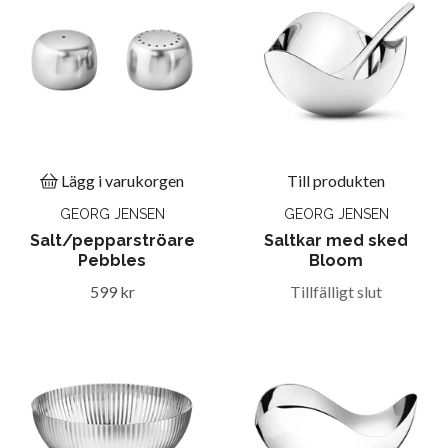
Lägg i varukorgen
Till produkten
GEORG JENSEN
GEORG JENSEN
Salt/pepparströare
Saltkar med sked
Pebbles
Bloom
599 kr
Tillfälligt slut