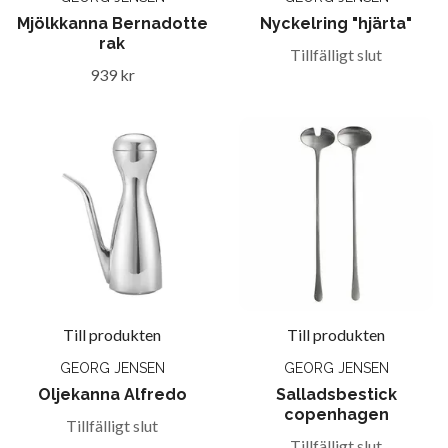
Mjölkkanna Bernadotte
Nyckelring "hjärta"
rak
Tillfälligt slut
939 kr
Till produkten
Till produkten
GEORG JENSEN
GEORG JENSEN
Oljekanna Alfredo
Salladsbestick
copenhagen
Tillfälligt slut
Tillfälligt slut