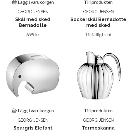
Lägg i varukorgen
Till produkten
GEORG JENSEN
GEORG JENSEN
Skål med sked
Sockerskål Bernadotte
Bernadotte
med sked
699 kr
Tillfälligt slut
Lägg i varukorgen
Till produkten
GEORG JENSEN
GEORG JENSEN
Spargris Elefant
Termoskanna