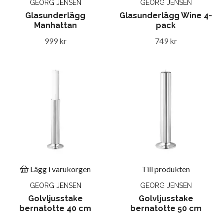
GEORG JENSEN
GEORG JENSEN
Glasunderlägg
Glasunderlägg Wine 4-
Manhattan
pack
999 kr
749 kr
Lägg i varukorgen
Till produkten
GEORG JENSEN
GEORG JENSEN
Golvljusstake
Golvljusstake
bernatotte 40 cm
bernatotte 50 cm