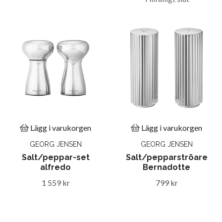
Lägg i varukorgen
Lägg i varukorgen
GEORG JENSEN
GEORG JENSEN
Salt/peppar-set
Salt/pepparströare
alfredo
Bernadotte
1 559 kr
799 kr