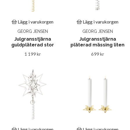
Lägg i varukorgen
Lägg i varukorgen
GEORG JENSEN
GEORG JENSEN
Julgransstjärna
Julgransstjärna
guldpläterad stor
pläterad mässing liten
1 199 kr
699 kr
Lägg i varukorgen
Lägg i varukorgen