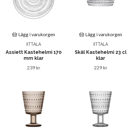
Lägg i varukorgen
Lägg i varukorgen
IITTALA
IITTALA
Assiett Kastehelmi 170
Skål Kastehelmi 23 cl
mm klar
klar
239 kr
229 kr