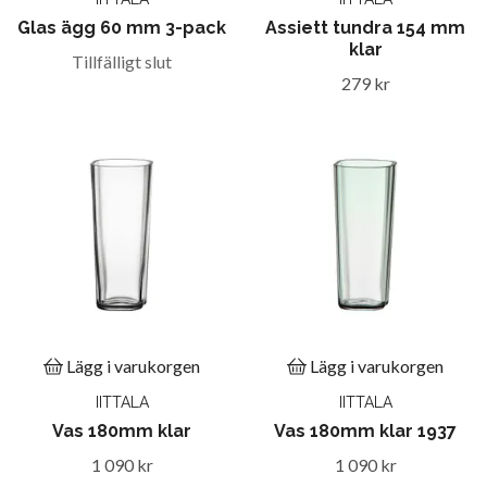
Glas ägg 60 mm 3-pack
Assiett tundra 154 mm
klar
Tillfälligt slut
279 kr
Lägg i varukorgen
Lägg i varukorgen
IITTALA
IITTALA
Vas 180mm klar
Vas 180mm klar 1937
1 090 kr
1 090 kr