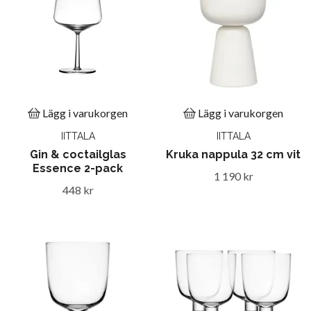
Lägg i varukorgen
Lägg i varukorgen
IITTALA
IITTALA
Gin & coctailglas
Kruka nappula 32 cm vit
Essence 2-pack
1 190 kr
448 kr