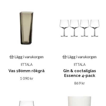
Lägg i varukorgen
Lägg i varukorgen
IITTALA
IITTALA
Vas 180mm rökgrå
Gin & coctailglas
Essence 4-pack
1 090 kr
869 kr