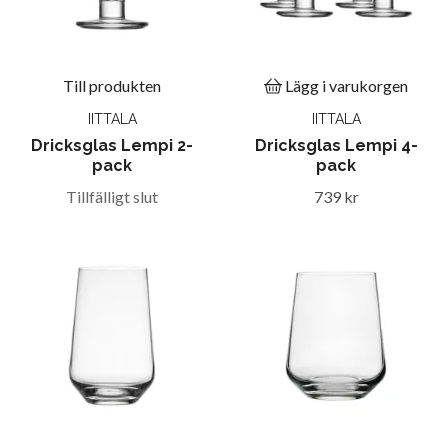
Till produkten
Lägg i varukorgen
IITTALA
IITTALA
Dricksglas Lempi 2-
Dricksglas Lempi 4-
pack
pack
Tillfälligt slut
739 kr