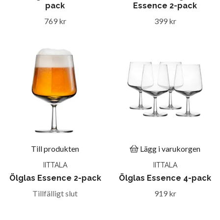
pack
Essence 2-pack
769 kr
399 kr
Till produkten
Lägg i varukorgen
IITTALA
IITTALA
Ölglas Essence 2-pack
Ölglas Essence 4-pack
Tillfälligt slut
919 kr