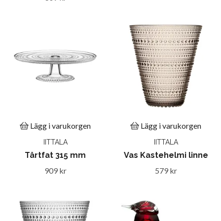
Lägg i varukorgen
Lägg i varukorgen
IITTALA
IITTALA
Tårtfat 315 mm
Vas Kastehelmi linne
909 kr
579 kr