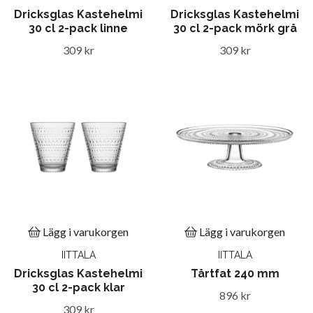
Dricksglas Kastehelmi
Dricksglas Kastehelmi
30 cl 2-pack linne
30 cl 2-pack mörk grå
309 kr
309 kr
Lägg i varukorgen
Lägg i varukorgen
IITTALA
IITTALA
Dricksglas Kastehelmi
Tårtfat 240 mm
30 cl 2-pack klar
896 kr
309 kr