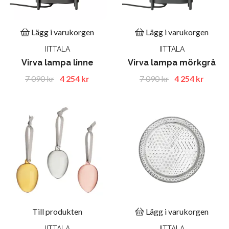
Lägg i varukorgen
Lägg i varukorgen
IITTALA
IITTALA
Virva lampa linne
Virva lampa mörkgrå
7 090 kr
4 254 kr
7 090 kr
4 254 kr
Till produkten
Lägg i varukorgen
IITTALA
IITTALA