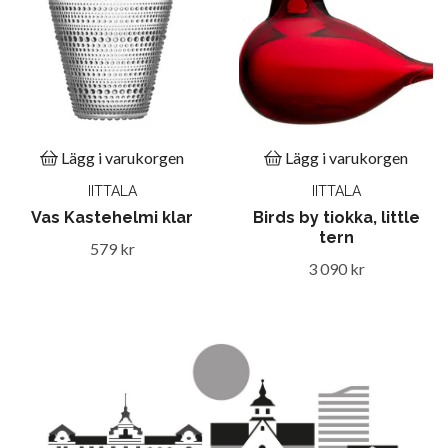
Lägg i varukorgen
Lägg i varukorgen
IITTALA
IITTALA
Vas Kastehelmi klar
Birds by tiokka, little
tern
579 kr
3 090 kr