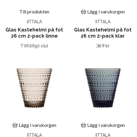
Till produkten
Lägg i varukorgen
IITTALA
IITTALA
Glas Kastehelmi på fot
Glas Kastehelmi på fot
26 cm 2-pack linne
26 cm 2-pack klar
Tillfälligt slut
369 kr
Lägg i varukorgen
Lägg i varukorgen
IITTALA
IITTALA