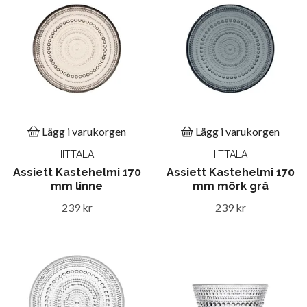
Lägg i varukorgen
Lägg i varukorgen
IITTALA
IITTALA
Assiett Kastehelmi 170
Assiett Kastehelmi 170
mm linne
mm mörk grå
239 kr
239 kr