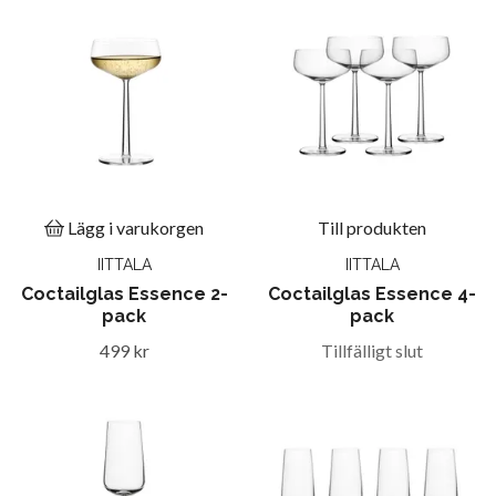
Lägg i varukorgen
Till produkten
IITTALA
IITTALA
Coctailglas Essence 2-
Coctailglas Essence 4-
pack
pack
499 kr
Tillfälligt slut