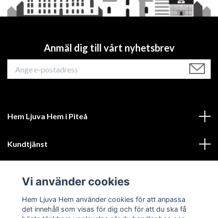
Anmäl dig till vårt nyhetsbrev
Hem Ljuva Hem i Piteå
Kundtjänst
Mer information
Vi använder cookies
Sociala medier
Hem Ljuva Hem använder cookies för att anpassa
det innehåll som visas för dig och för att du ska få