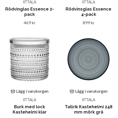
IITTALA
IITTALA
Rödvinglas Essence 2-
Rödvinsglas Essence
pack
4-pack
469 kr
899 kr
Lägg i varukorgen
Lägg i varukorgen
IITTALA
IITTALA
Burk med lock
Tallrik Kastehelmi 248
Kastehelmi klar
mm mörk grå