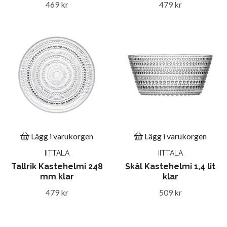
469 kr
479 kr
Lägg i varukorgen
Lägg i varukorgen
IITTALA
IITTALA
Tallrik Kastehelmi 248
Skål Kastehelmi 1,4 lit
mm klar
klar
479 kr
509 kr