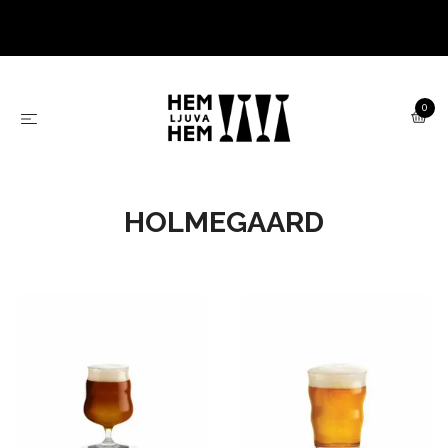
0
HOLMEGAARD