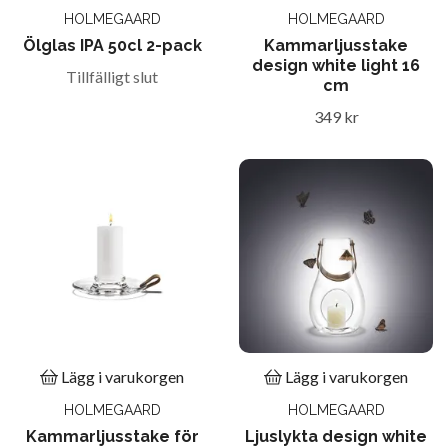
HOLMEGAARD
HOLMEGAARD
Ölglas IPA 50cl 2-pack
Kammarljusstake
design white light 16
Tillfälligt slut
cm
349 kr
Lägg i varukorgen
Lägg i varukorgen
HOLMEGAARD
HOLMEGAARD
Kammarljusstake för
Ljuslykta design white