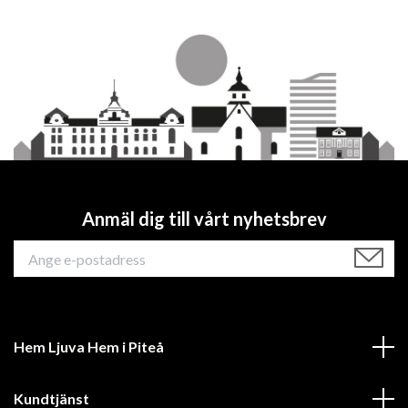
Anmäl dig till vårt nyhetsbrev
Hem Ljuva Hem i Piteå
Kundtjänst