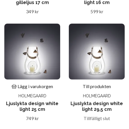
gilleljus 17 cm
light 16 cm
349 kr
599 kr
Lägg i varukorgen
Till produkten
HOLMEGAARD
HOLMEGAARD
Ljuslykta design white
Ljuslykta design white
light 25 cm
light 29,5 cm
749 kr
Tillfälligt slut