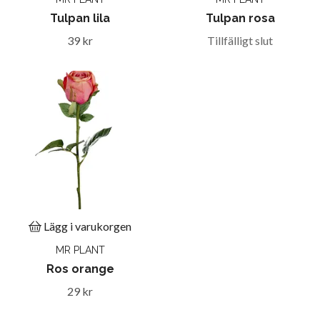
Tulpan lila
Tulpan rosa
39 kr
Tillfälligt slut
Lägg i varukorgen
MR PLANT
Ros orange
29 kr