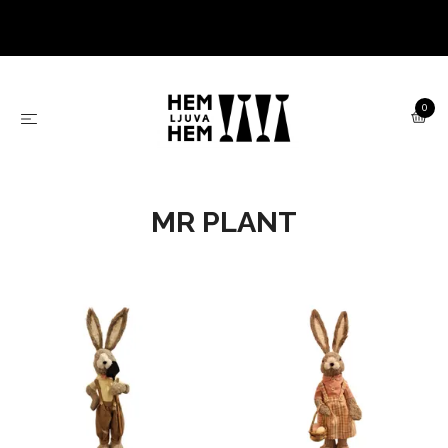
0
MR PLANT