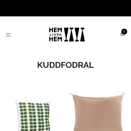
0
KUDDFODRAL