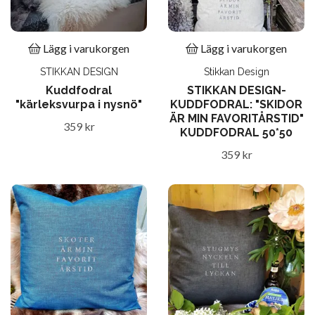
Lägg i varukorgen
Lägg i varukorgen
STIKKAN DESIGN
Stikkan Design
Kuddfodral
STIKKAN DESIGN-
"kärleksvurpa i nysnö"
KUDDFODRAL: "SKIDOR
ÄR MIN FAVORITÅRSTID"
359 kr
KUDDFODRAL 50*50
359 kr