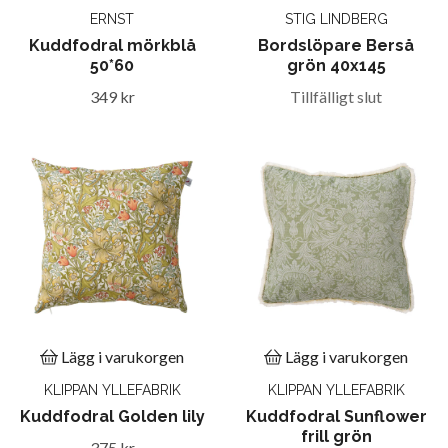
ERNST
STIG LINDBERG
Kuddfodral mörkblå
Bordslöpare Berså
50*60
grön 40x145
349 kr
Tillfälligt slut
Lägg i varukorgen
Lägg i varukorgen
KLIPPAN YLLEFABRIK
KLIPPAN YLLEFABRIK
Kuddfodral Golden lily
Kuddfodral Sunflower
frill grön
375 kr