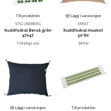
Till produkten
Lägg i varukorgen
STIG LINDBERG
ERNST
Kuddfodral Berså grön
Kuddfodral muskot
47x47
50*60
Tillfälligt slut
349 kr
Lägg i varukorgen
Till produkten