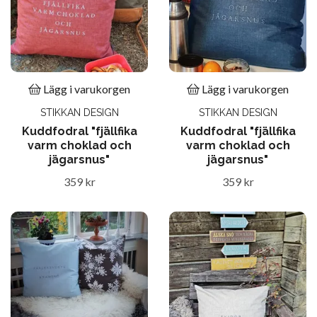
Lägg i varukorgen
Lägg i varukorgen
STIKKAN DESIGN
STIKKAN DESIGN
Kuddfodral "fjällfika
Kuddfodral "fjällfika
varm choklad och
varm choklad och
jägarsnus"
jägarsnus"
359 kr
359 kr