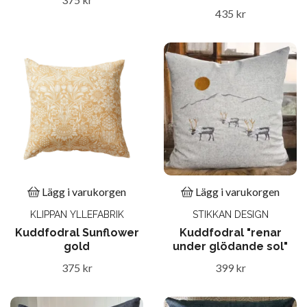
435 kr
Lägg i varukorgen
Lägg i varukorgen
KLIPPAN YLLEFABRIK
STIKKAN DESIGN
Kuddfodral Sunflower
Kuddfodral "renar
gold
under glödande sol"
375 kr
399 kr