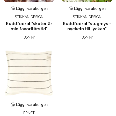
Lägg i varukorgen
Lägg i varukorgen
STIKKAN DESIGN
STIKKAN DESIGN
Kuddfodral "skoter är
Kuddfodral "stugmys -
min favoritårstid"
nyckeln till lyckan"
359 kr
359 kr
Lägg i varukorgen
ERNST