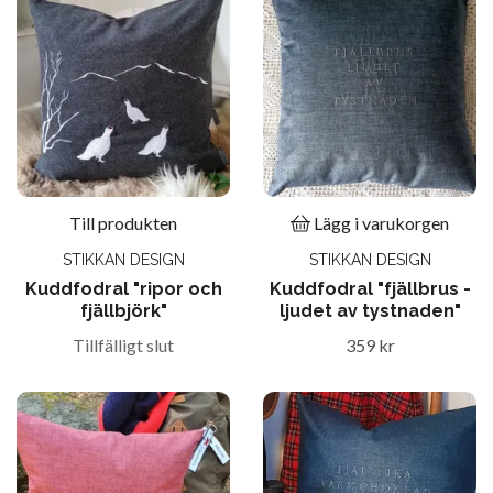
Till produkten
Lägg i varukorgen
STIKKAN DESIGN
STIKKAN DESIGN
Kuddfodral "ripor och
Kuddfodral "fjällbrus -
fjällbjörk"
ljudet av tystnaden"
Tillfälligt slut
359 kr