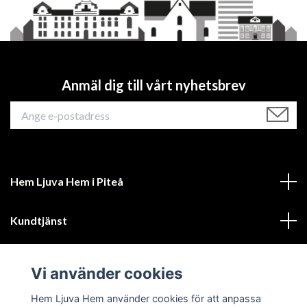
Anmäl dig till vårt nyhetsbrev
Hem Ljuva Hem i Piteå
Kundtjänst
Mer information
Vi använder cookies
Sociala medier
Hem Ljuva Hem använder cookies för att anpassa