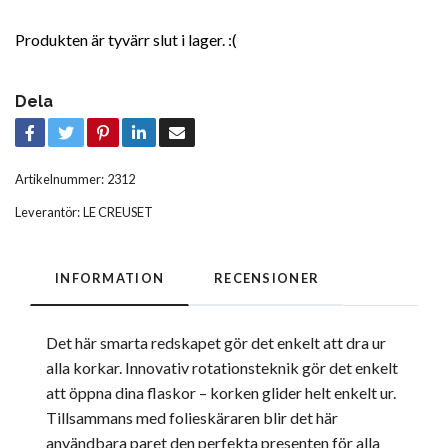
Produkten är tyvärr slut i lager. :(
Dela
Artikelnummer:
2312
Leverantör:
LE CREUSET
INFORMATION
RECENSIONER
Det här smarta redskapet gör det enkelt att dra ur
alla korkar. Innovativ rotationsteknik gör det enkelt
att öppna dina flaskor – korken glider helt enkelt ur.
Tillsammans med folieskäraren blir det här
användbara paret den perfekta presenten för alla