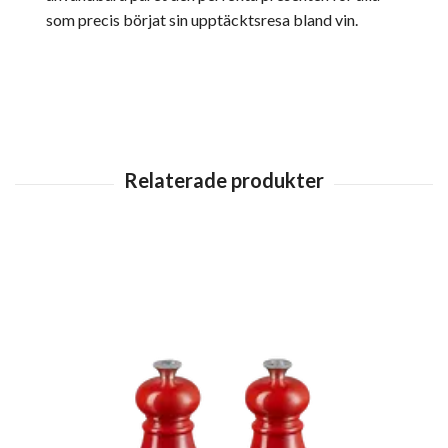
som precis börjat sin upptäcktsresa bland vin.