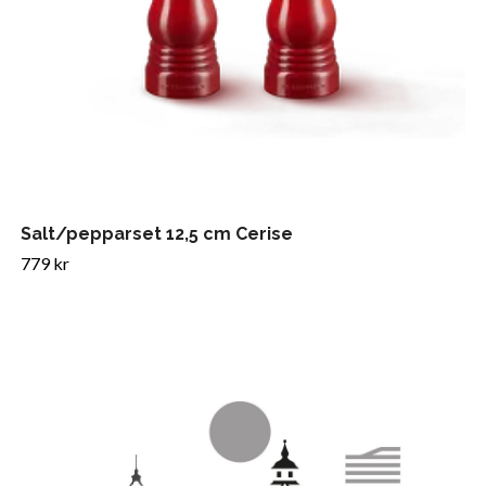
Salt/pepparset 12,5 cm Cerise
779 kr