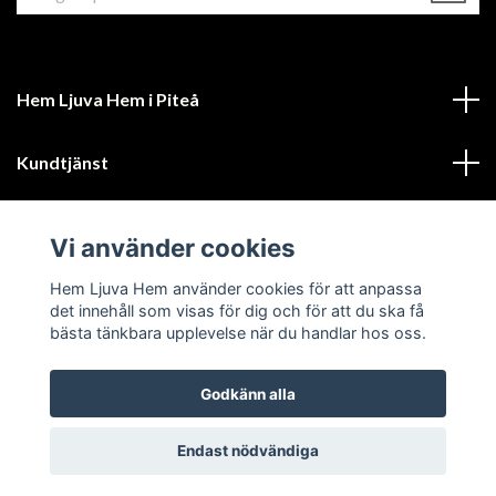
Hem Ljuva Hem i Piteå
Kundtjänst
Mer information
Vi använder cookies
Sociala medier
Hem Ljuva Hem använder cookies för att anpassa
det innehåll som visas för dig och för att du ska få
bästa tänkbara upplevelse när du handlar hos oss.
Godkänn alla
© 2026 Hem Ljuva Hem
Endast nödvändiga