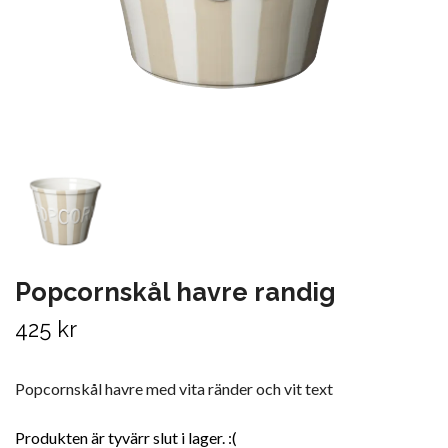
Popcornskål havre randig
425 kr
Popcornskål havre med vita ränder och vit text
Produkten är tyvärr slut i lager. :(