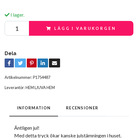
I lager.
LÄGG I VARUKORGEN
Dela
Artikelnummer:
P1754487
Leverantör:
HEM LJUVA HEM
INFORMATION
RECENSIONER
Äntligen jul!
Med detta tryck ökar kanske julstämningen i huset.