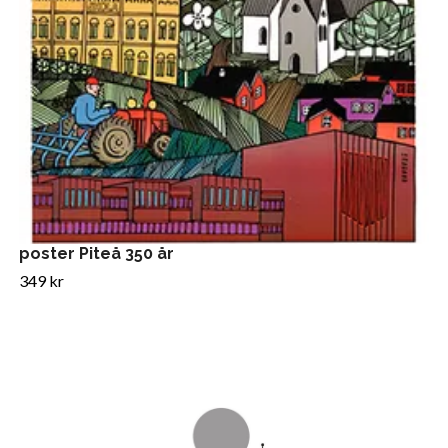
poster Piteå 350 år
349 kr