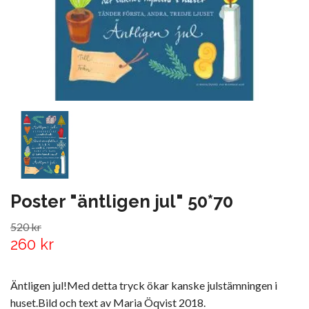
Poster "äntligen jul" 50*70
520 kr
260 kr
Äntligen jul!Med detta tryck ökar kanske julstämningen i
huset.Bild och text av Maria Öqvist 2018.