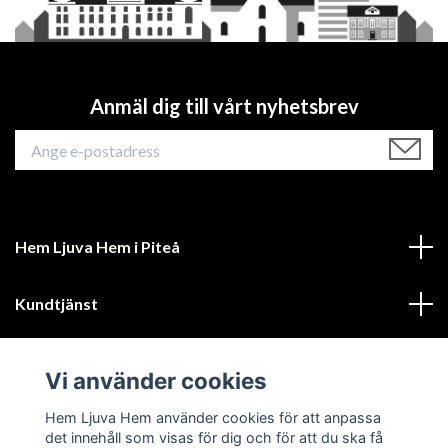
Anmäl dig till vårt nyhetsbrev
Hem Ljuva Hem i Piteå
Kundtjänst
Mer information
Vi använder cookies
Sociala medier
Hem Ljuva Hem använder cookies för att anpassa
det innehåll som visas för dig och för att du ska få