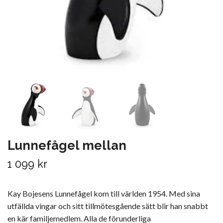
Lunnefågel mellan
1 099 kr
Kay Bojesens Lunnefågel kom till världen 1954. Med sina
utfällda vingar och sitt tillmötesgående sätt blir han snabbt
en kär familjemedlem. Alla de förunderliga