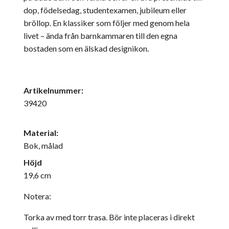
dop, födelsedag, studentexamen, jubileum eller
bröllop. En klassiker som följer med genom hela
livet – ända från barnkammaren till den egna
bostaden som en älskad designikon.
Artikelnummer:
39420
Material:
Bok, målad
Höjd
19,6 cm
Notera:
Torka av med torr trasa. Bör inte placeras i direkt