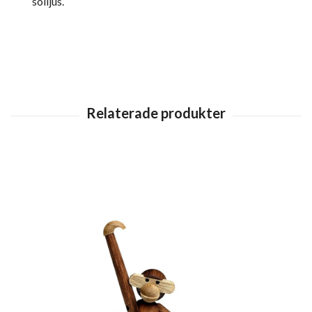
solljus.