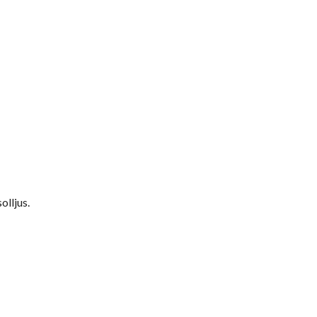
olljus.