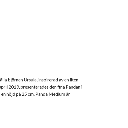
la björnen Ursula, inspirerad av en liten
pril 2019, presenterades den fina Pandan i
 en höjd på 25 cm. Panda Medium är