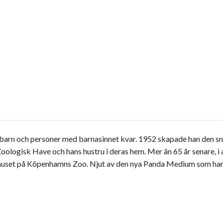
 barn och personer med barnasinnet kvar. 1952 skapade han den snäl
ologisk Have och hans hustru i deras hem. Mer än 65 år senare, i a
huset på Köpenhamns Zoo. Njut av den nya Panda Medium som har