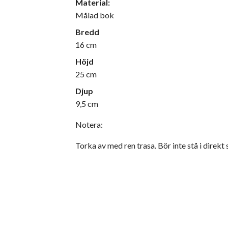
Material:
Målad bok
Bredd
16 cm
Höjd
25 cm
Djup
9,5 cm
Notera:
Torka av med ren trasa. Bör inte stå i direkt s