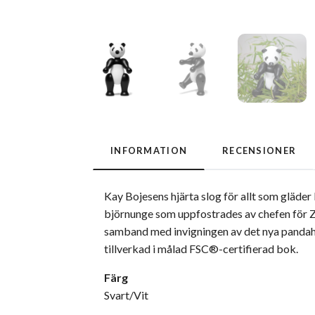
INFORMATION
RECENSIONER
Kay Bojesens hjärta slog för allt som gläder
björnunge som uppfostrades av chefen för Zo
samband med invigningen av det nya panda
tillverkad i målad FSC®-certifierad bok.
Färg
Svart/Vit