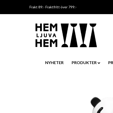
Frakt 89:- Fraktfritt över 799:-
NYHETER
PRODUKTER
P