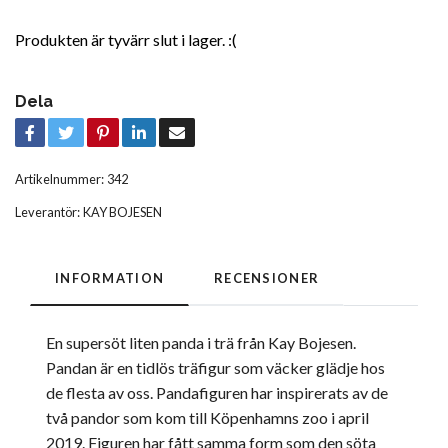
Produkten är tyvärr slut i lager. :(
Dela
Artikelnummer:
342
Leverantör:
KAY BOJESEN
INFORMATION
RECENSIONER
En supersöt liten panda i trä från Kay Bojesen.
Pandan är en tidlös träfigur som väcker glädje hos
de flesta av oss. Pandafiguren har inspirerats av de
två pandor som kom till Köpenhamns zoo i april
2019. Figuren har fått samma form som den söta