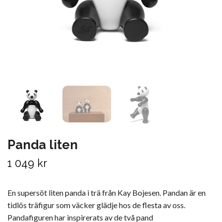
Panda liten
1 049 kr
En supersöt liten panda i trä från Kay Bojesen. Pandan är en
tidlös träfigur som väcker glädje hos de flesta av oss.
Pandafiguren har inspirerats av de två pand