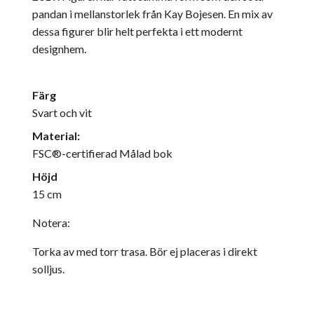
pandan i mellanstorlek från Kay Bojesen. En mix av
dessa figurer blir helt perfekta i ett modernt
designhem.
Färg
Svart och vit
Material:
FSC®-certifierad Målad bok
Höjd
15 cm
Notera:
Torka av med torr trasa. Bör ej placeras i direkt
solljus.