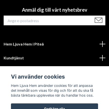
Anmäl dig till vårt nyhetsbrev
Hem Ljuva Hem i Piteå
Kundtjänst
Mer information
Vi använder cookies
Sociala medier
Hem Ljuva Hem använder cookies för att anpassa
det innehåll som visas för dig och för att du ska få
bästa tänkbara upplevelse när du handlar hos oss.
Godkänn alla