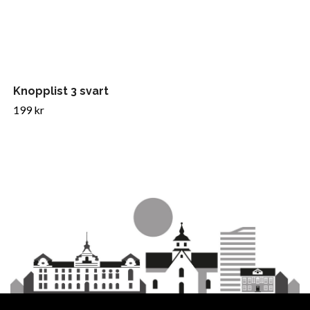
Knopplist 3 svart
199 kr