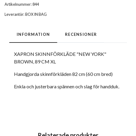
Artikelnummer:
844
Leverantör:
BOX IN BAG
INFORMATION
RECENSIONER
XAPRON SKINNFÖRKLÄDE "NEW YORK"
BROWN, 89 CM XL
Handgjorda skinnförkläden 82 cm (60 cm bred)
Enkla och justerbara spännen och slag för handduk.