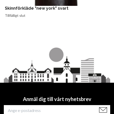
Skinnförkläde "new york" svart
Tillfälligt slut
Anmäl dig till vårt nyhetsbrev