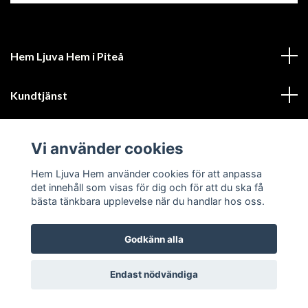
Hem Ljuva Hem i Piteå
Kundtjänst
Mer information
Vi använder cookies
Sociala medier
Hem Ljuva Hem använder cookies för att anpassa
det innehåll som visas för dig och för att du ska få
bästa tänkbara upplevelse när du handlar hos oss.
Godkänn alla
© 2026 Hem Ljuva Hem
Endast nödvändiga