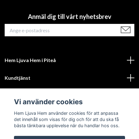
Anmäl dig till vårt nyhetsbrev
Hem Ljuva Hem i Piteå
Kundtjänst
Mer information
Vi använder cookies
Sociala medier
Hem Ljuva Hem använder cookies för att anpassa
det innehåll som visas för dig och för att du ska få
bästa tänkbara upplevelse när du handlar hos oss.