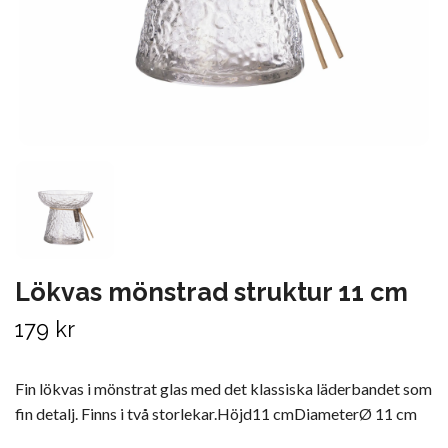
Lökvas mönstrad struktur 11 cm
179 kr
Fin lökvas i mönstrat glas med det klassiska läderbandet som
fin detalj. Finns i två storlekar.Höjd11 cmDiameterØ 11 cm