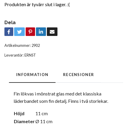
Produkten är tyvärr slut i lager. :(
Dela
Artikelnummer:
2902
Leverantör:
ERNST
INFORMATION
RECENSIONER
Fin lökvas i mönstrat glas med det klassiska
läderbandet som fin detalj. Finns i två storlekar.
Höjd
11 cm
Diameter
Ø 11 cm