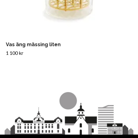
Vas äng mässing liten
1 100 kr