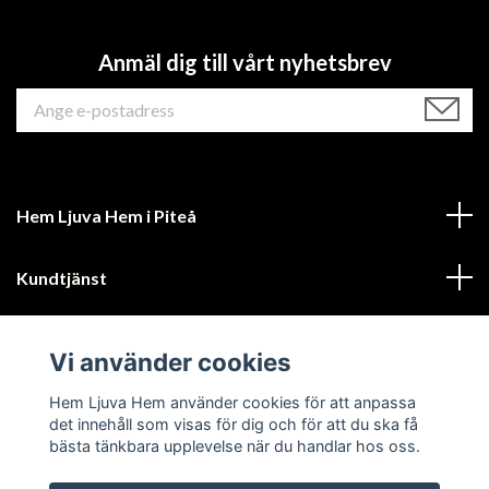
Anmäl dig till vårt nyhetsbrev
Hem Ljuva Hem i Piteå
Kundtjänst
Mer information
Vi använder cookies
Sociala medier
Hem Ljuva Hem använder cookies för att anpassa
det innehåll som visas för dig och för att du ska få
bästa tänkbara upplevelse när du handlar hos oss.