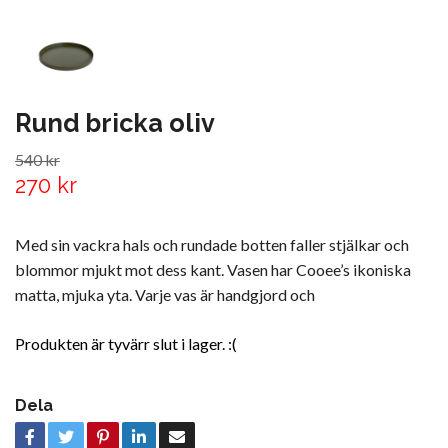
Rund bricka oliv
540 kr
270 kr
Med sin vackra hals och rundade botten faller stjälkar och
blommor mjukt mot dess kant. Vasen har Cooee’s ikoniska
matta, mjuka yta. Varje vas är handgjord och
Produkten är tyvärr slut i lager. :(
Dela