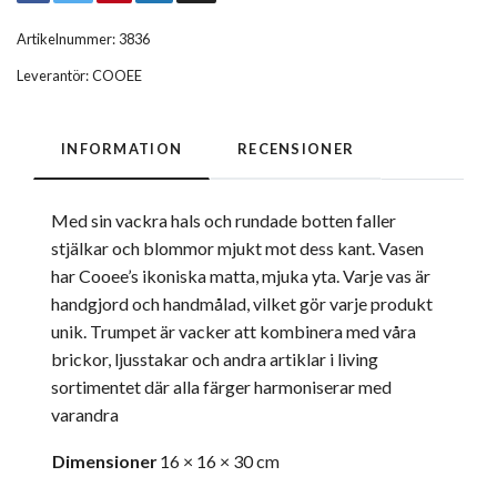
Artikelnummer:
3836
Leverantör:
COOEE
INFORMATION
RECENSIONER
Med sin vackra hals och rundade botten faller
stjälkar och blommor mjukt mot dess kant. Vasen
har Cooee’s ikoniska matta, mjuka yta. Varje vas är
handgjord och handmålad, vilket gör varje produkt
unik. Trumpet är vacker att kombinera med våra
brickor, ljusstakar och andra artiklar i living
sortimentet där alla färger harmoniserar med
varandra
Dimensioner
16 × 16 × 30 cm