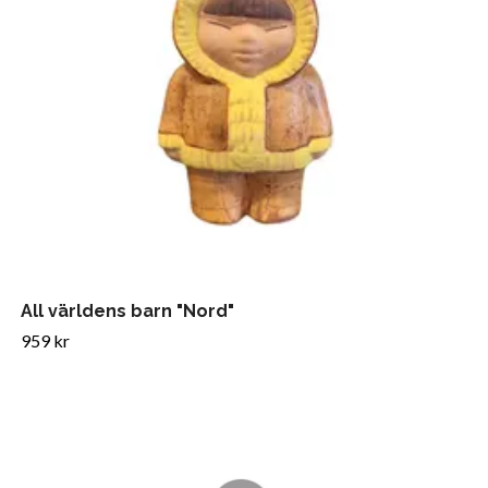
All världens barn "Nord"
959 kr