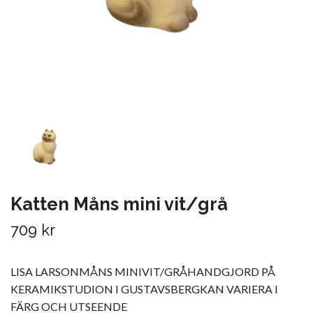
Katten Måns mini vit/grå
709 kr
LISA LARSONMÅNS MINIVIT/GRÅHANDGJORD PÅ
KERAMIKSTUDION I GUSTAVSBERGKAN VARIERA I
FÄRG OCH UTSEENDE