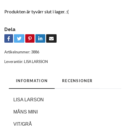
Produkten är tyvärr slut i lager. :(
Dela
Artikelnummer:
3886
Leverantör:
LISA LARSSON
INFORMATION
RECENSIONER
LISA LARSON
MÅNS MINI
VIT/GRÅ