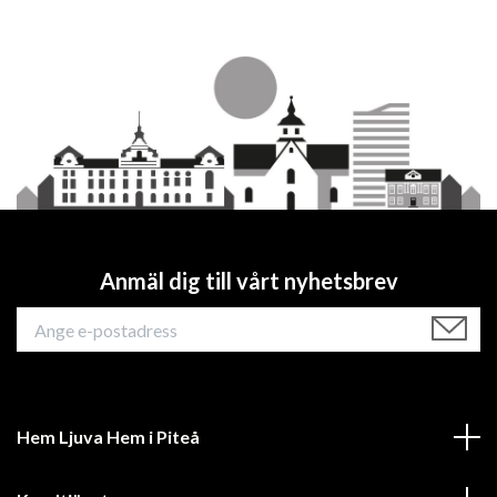
Anmäl dig till vårt nyhetsbrev
Hem Ljuva Hem i Piteå