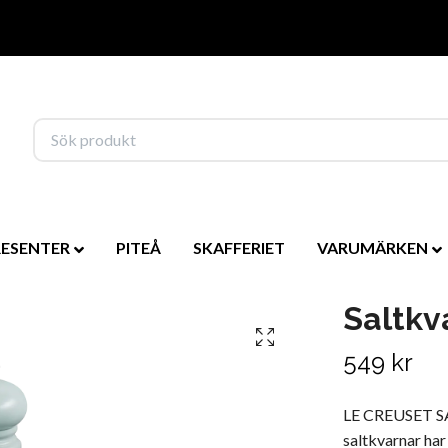
RESENTER
PITEÅ
SKAFFERIET
VARUMÄRKEN
Saltkv
549 kr
LE CREUSET S
saltkvarnar har