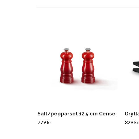
Salt/pepparset 12,5 cm Cerise
Grytl
779 kr
329 kr