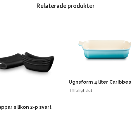
Ugnsform 4 liter Caribbe
Tillfälligt slut
appar silikon 2-p svart