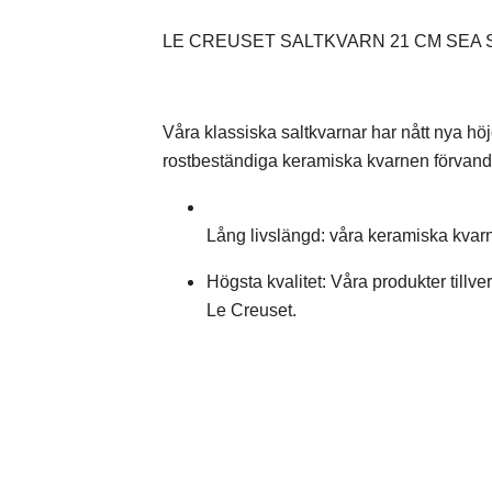
LE CREUSET SALTKVARN 21 CM SEA 
Våra klassiska saltkvarnar har nått nya hö
rostbeständiga keramiska kvarnen förvandlar 
Lång livslängd: våra keramiska kvarna
Högsta kvalitet: Våra produkter tillve
Le Creuset.