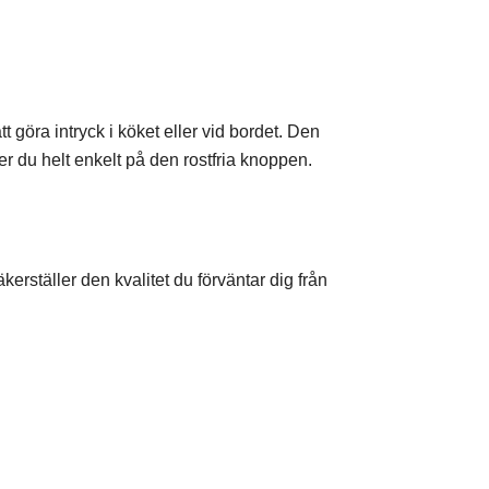
göra intryck i köket eller vid bordet. Den
der du helt enkelt på den rostfria knoppen.
kerställer den kvalitet du förväntar dig från