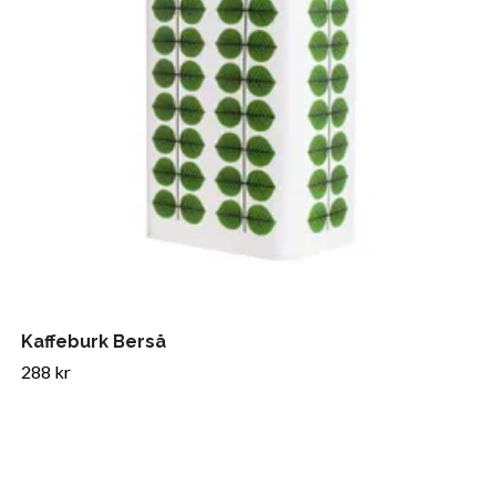
Kaffeburk Berså
288 kr