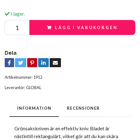
I lager.
LÄGG I VARUKORGEN
Dela
Artikelnummer:
1912
Leverantör:
GLOBAL
INFORMATION
RECENSIONER
Grönsakskniven är en effektiv kniv. Bladet är
nästintill rektangulärt, vilket gör att du kan skära