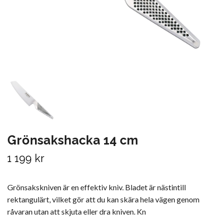
Grönsakshacka 14 cm
1 199 kr
Grönsakskniven är en effektiv kniv. Bladet är nästintill
rektangulärt, vilket gör att du kan skära hela vägen genom
råvaran utan att skjuta eller dra kniven. Kn