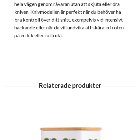
hela vägen genom råvaran utan att skjuta eller dra
kniven. Knivmodellen är perfekt när du behöver ha
bra kontroll över ditt snitt, exempelvis vid intensivt
hackande eller när du vill undvika att skära in i roten
på en lök eller rotfrukt.