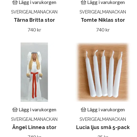
Lägg i varukorgen
Lägg i varukorgen
SVERIGEALMANACKAN
SVERIGEALMANACKAN
Tärna Britta stor
Tomte Niklas stor
740 kr
740 kr
Lägg i varukorgen
Lägg i varukorgen
SVERIGEALMANACKAN
SVERIGEALMANACKAN
Ängel Linnea stor
Lucia ljus små 5-pack
740 kr
35 kr