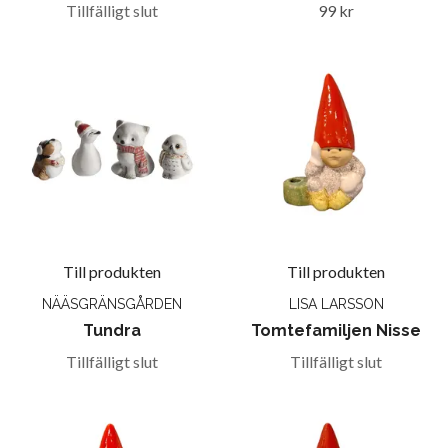
Tillfälligt slut
99 kr
Till produkten
Till produkten
NÄÄSGRÄNSGÅRDEN
LISA LARSSON
Tundra
Tomtefamiljen Nisse
Tillfälligt slut
Tillfälligt slut