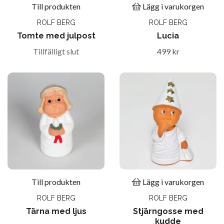
Till produkten
Lägg i varukorgen
ROLF BERG
ROLF BERG
Tomte med julpost
Lucia
Tillfälligt slut
499 kr
Till produkten
Lägg i varukorgen
ROLF BERG
ROLF BERG
Tärna med ljus
Stjärngosse med
kudde