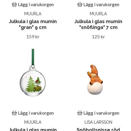
Lägg i varukorgen
Lägg i varukorgen
MUURLA
MUURLA
Julkula i glas mumin
Julkula i glas mumin
"gran" 9 cm
"snöflinga" 7 cm
159 kr
125 kr
Lägg i varukorgen
Lägg i varukorgen
MUURLA
LISA LARSSON
Julkula i glas mumin
Snöbollsnisse röd