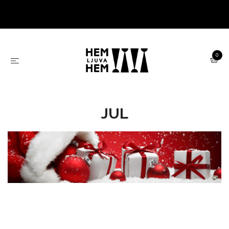
0
JUL