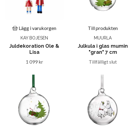
Lägg i varukorgen
Till produkten
KAY BOJESEN
MUURLA
Juldekoration Ole &
Julkula i glas mumin
Lisa
"gran" 7 cm
1 099 kr
Tillfälligt slut