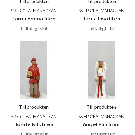
Till produkten
Till produkten
SVERIGEALMANACKAN
SVERIGEALMANACKAN
Tärna Emma liten
Tärna Lisa liten
Tillfälligt slut
Tillfälligt slut
Till produkten
Till produkten
SVERIGEALMANACKAN
SVERIGEALMANACKAN
Tomte Nils liten
Ängel Elin liten
Tillfälligt slut
Tillfälligt slut