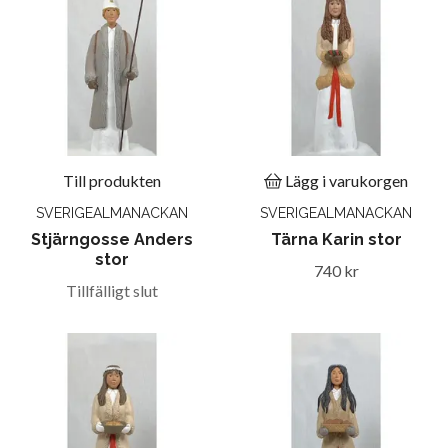
Till produkten
Lägg i varukorgen
SVERIGEALMANACKAN
SVERIGEALMANACKAN
Stjärngosse Anders
Tärna Karin stor
stor
740 kr
Tillfälligt slut