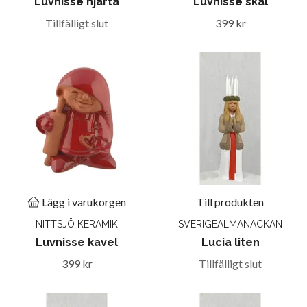
Luvnisse hjärta
Luvnisse skål
Tillfälligt slut
399 kr
Lägg i varukorgen
Till produkten
NITTSJÖ KERAMIK
SVERIGEALMANACKAN
Luvnisse kavel
Lucia liten
399 kr
Tillfälligt slut