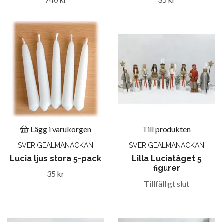
Lägg i varukorgen
Till produkten
SVERIGEALMANACKAN
SVERIGEALMANACKAN
Lucia ljus stora 5-pack
Lilla Luciatåget 5
figurer
35 kr
Tillfälligt slut