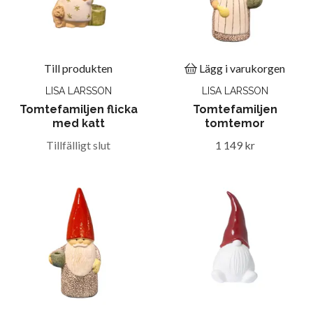
Till produkten
Lägg i varukorgen
LISA LARSSON
LISA LARSSON
Tomtefamiljen flicka
Tomtefamiljen
med katt
tomtemor
Tillfälligt slut
1 149 kr