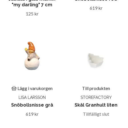
"my darling" 7 cm
619 kr
125 kr
Lägg i varukorgen
Till produkten
LISA LARSSON
STOREFACTORY
Snöbollsnisse grå
Skål Granhult liten
619 kr
Tillfälligt slut