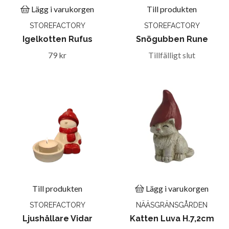
Lägg i varukorgen
Till produkten
STOREFACTORY
STOREFACTORY
Igelkotten Rufus
Snögubben Rune
79 kr
Tillfälligt slut
Till produkten
Lägg i varukorgen
STOREFACTORY
NÄÄSGRÄNSGÅRDEN
Ljushållare Vidar
Katten Luva H.7,2cm