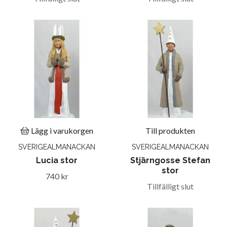
Lägg i varukorgen
Till produkten
SVERIGEALMANACKAN
SVERIGEALMANACKAN
Lucia stor
Stjärngosse Stefan
stor
740 kr
Tillfälligt slut