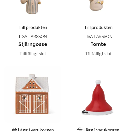
Till produkten
Till produkten
LISA LARSSON
LISA LARSSON
Stjärngosse
Tomte
Tillfälligt slut
Tillfälligt slut
Lägg i varukorgen
Lägg i varukorgen