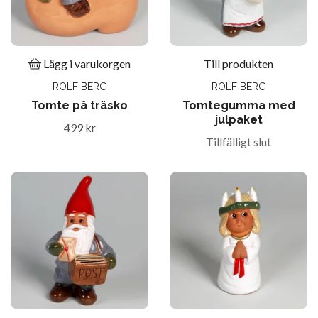
Lägg i varukorgen
Till produkten
ROLF BERG
ROLF BERG
Tomte på träsko
Tomtegumma med
julpaket
499 kr
Tillfälligt slut