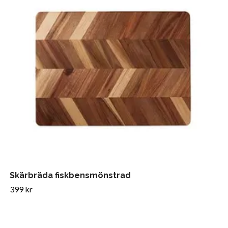
Skärbräda fiskbensmönstrad
399 kr