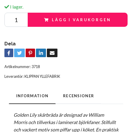
I lager.
LÄGG I VARUKORGEN
Dela
Artikelnummer:
3718
Leverantör:
KLIPPAN YLLEFABRIK
INFORMATION
RECENSIONER
Golden Lily skärbräda är designad av William
Morris och tillverkas i laminerat björkfaner. Stilfullt
och vackert motiv som piffar upp i köket. En praktisk