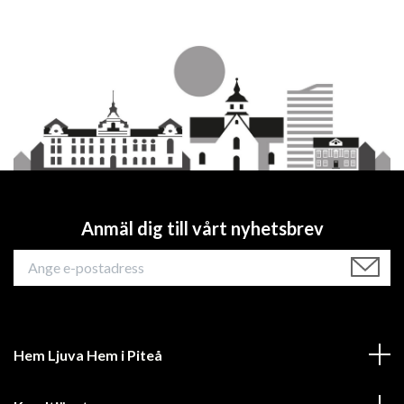
Anmäl dig till vårt nyhetsbrev
Hem Ljuva Hem i Piteå