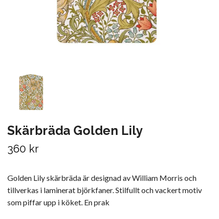
Skärbräda Golden Lily
360 kr
Golden Lily skärbräda är designad av William Morris och
tillverkas i laminerat björkfaner. Stilfullt och vackert motiv
som piffar upp i köket. En prak