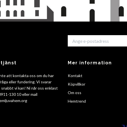
tjänst
Mer information
nte att kontakta oss om du har
Kontakt
råga eller fundering. Vi svarar
Köpvillkor
så snabbt vi kan! Ni når oss enklast
Om oss
 0911-130 10 eller mail
emljuvahem.org
Hemtrend