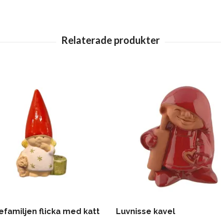
familjen flicka med katt
Luvnisse kavel