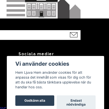
Sociala medier
Vi använder cookies
Facebook
Instagram
Hem Ljuva Hem använder cookies för att
anpassa det innehåll som visas för dig och för
att du ska få bästa tänkbara upplevelse när du
handlar hos oss.
Godkänn alla
Endast
nödvändiga