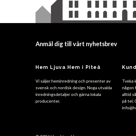
Anmäl dig till vårt nyhetsbrev
Hem Ljuva Hem i Piteå
Kund
Vi säljer heminredning och presenter av
Tveka i
svensk och nordisk design. Noga utvalda
någon f
inredningsdetaljer och gärna lokala
alltid 
producenter.
på tel.
info@h