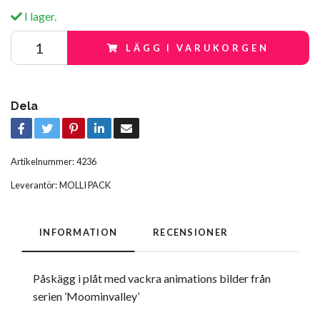
I lager.
LÄGG I VARUKORGEN
Dela
Artikelnummer:
4236
Leverantör:
MOLLI PACK
INFORMATION
RECENSIONER
Påskägg i plåt med vackra animations bilder från
serien ’Moominvalley’