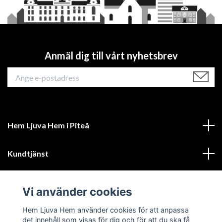
Anmäl dig till vårt nyhetsbrev
Hem Ljuva Hem i Piteå
Kundtjänst
Mer information
Vi använder cookies
Sociala medier
Hem Ljuva Hem använder cookies för att anpassa
det innehåll som visas för dig och för att du ska få