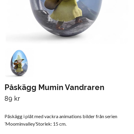
Påskägg Mumin Vandraren
89 kr
Påskägg i plåt med vackra animations bilder från serien
’Moominvalley’Storlek: 15 cm.