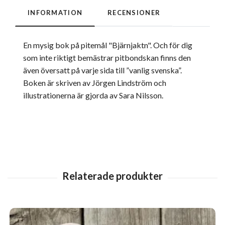
INFORMATION
RECENSIONER
En mysig bok på pitemål "Bjärnjaktn". Och för dig
som inte riktigt bemästrar pitbondskan finns den
även översatt på varje sida till ”vanlig svenska”.
Boken är skriven av Jörgen Lindström och
illustrationerna är gjorda av Sara Nilsson.