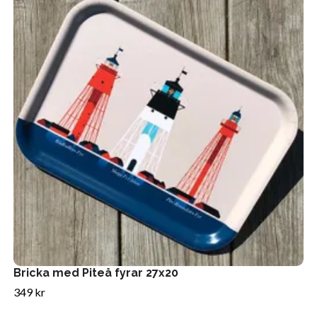
Bricka med Piteå fyrar 27x20
349 kr