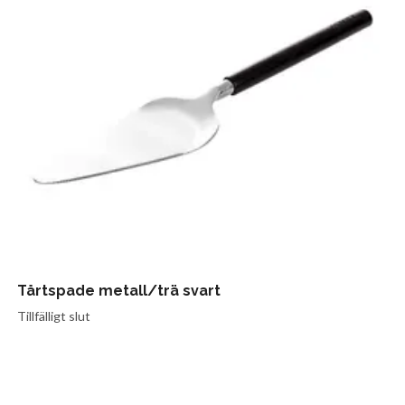
Tårtspade metall/trä svart
Tillfälligt slut