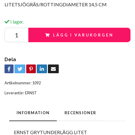
LITETSJÖGRÄS/ROTTINGDIAMETER 14,5 CM
I lager.
LÄGG I VARUKORGEN
Dela
Artikelnummer:
1092
Leverantör:
ERNST
INFORMATION
RECENSIONER
ERNST GRYTUNDERLÄGG LITET