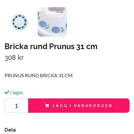
Bricka rund Prunus 31 cm
308 kr
PRUNUS RUND BRICKA 31 CM
I lager.
LÄGG I VARUKORGEN
Dela