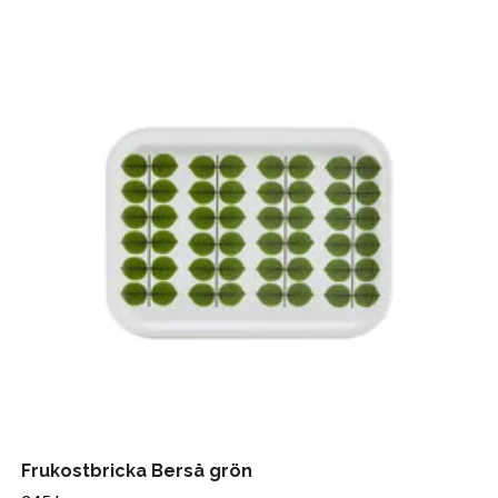
Frukostbricka Berså grön