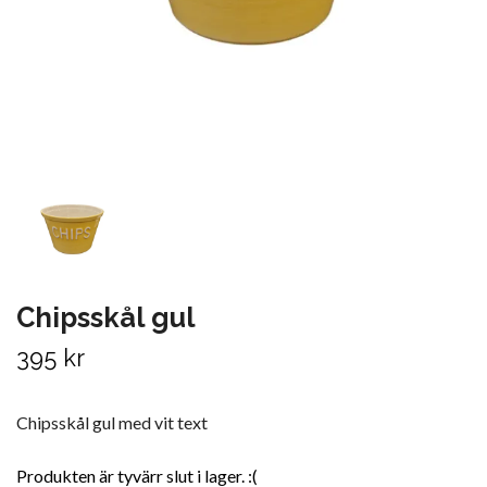
Chipsskål gul
395 kr
Chipsskål gul med vit text
Produkten är tyvärr slut i lager. :(