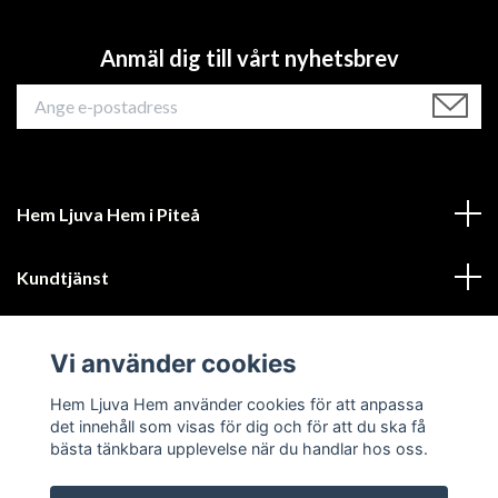
Anmäl dig till vårt nyhetsbrev
Hem Ljuva Hem i Piteå
Kundtjänst
Mer information
Vi använder cookies
Sociala medier
Hem Ljuva Hem använder cookies för att anpassa
det innehåll som visas för dig och för att du ska få
bästa tänkbara upplevelse när du handlar hos oss.