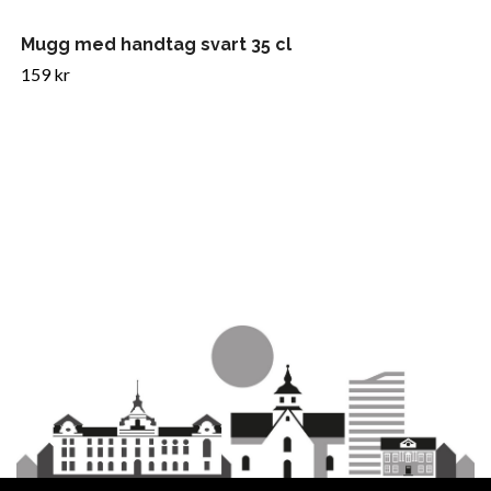
Mugg med handtag svart 35 cl
159 kr