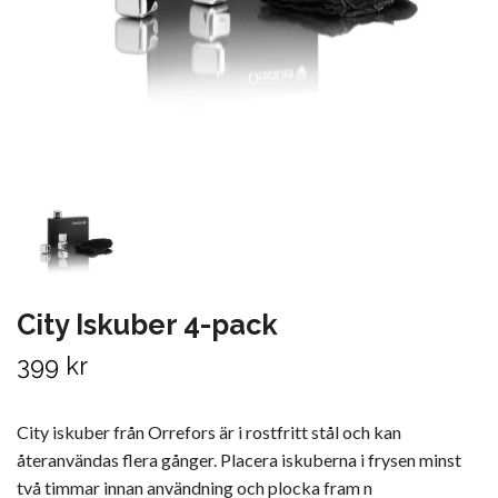
City Iskuber 4-pack
399 kr
City iskuber från Orrefors är i rostfritt stål och kan
återanvändas flera gånger. Placera iskuberna i frysen minst
två timmar innan användning och plocka fram n