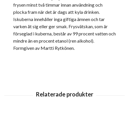
frysen minst två timmar innan användning och
plocka fram när det är dags att kyla drinken.
Iskuberna innehåller inga giftiga ämnen och tar
varken åt sig eller ger smak. Frysvätskan, som är
förseglad i kuberna, består av 99 procent vatten och
mindre än en procent etanol (ren alkohol).
Formgiven av Martti Rytkönen.