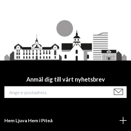
Anmäl dig till vårt nyhetsbrev
Hem Ljuva Hem i Piteå