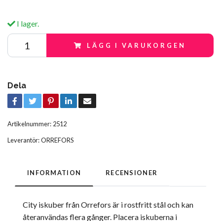
I lager.
LÄGG I VARUKORGEN
Dela
Artikelnummer:
2512
Leverantör:
ORREFORS
INFORMATION
RECENSIONER
City iskuber från Orrefors är i rostfritt stål och kan
återanvändas flera gånger. Placera iskuberna i