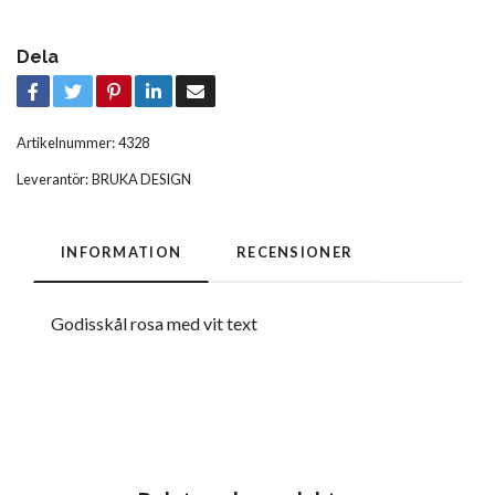
Dela
Artikelnummer:
4328
Leverantör:
BRUKA DESIGN
INFORMATION
RECENSIONER
Godisskål rosa med vit text