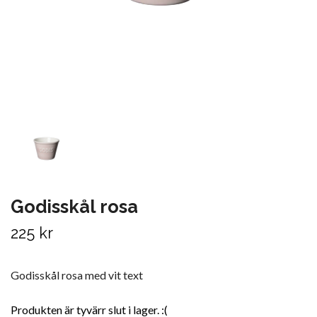
Godisskål rosa
225 kr
Godisskål rosa med vit text
Produkten är tyvärr slut i lager. :(