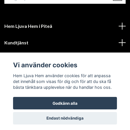
Hem Ljuva Hem i Piteå
Kundtjänst
Mer information
Vi använder cookies
Sociala medier
Hem Ljuva Hem använder cookies för att anpassa
det innehåll som visas för dig och för att du ska få
bästa tänkbara upplevelse när du handlar hos oss.
Godkänn alla
© 2026 Hem Ljuva Hem
Endast nödvändiga