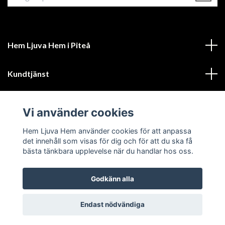
Hem Ljuva Hem i Piteå
Kundtjänst
Mer information
Vi använder cookies
Sociala medier
Hem Ljuva Hem använder cookies för att anpassa
det innehåll som visas för dig och för att du ska få
bästa tänkbara upplevelse när du handlar hos oss.
Godkänn alla
© 2026 Hem Ljuva Hem
Endast nödvändiga