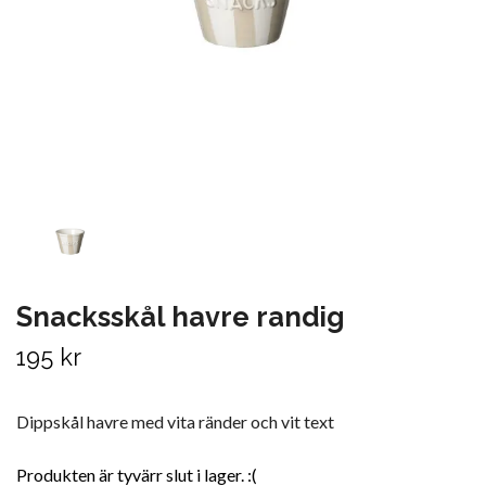
Snacksskål havre randig
195 kr
Dippskål havre med vita ränder och vit text
Produkten är tyvärr slut i lager. :(