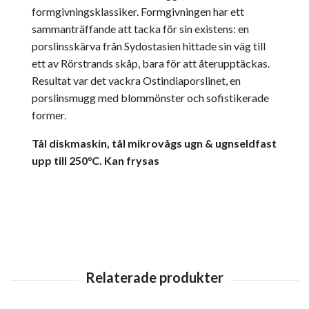
formgivningsklassiker. Formgivningen har ett
sammanträffande att tacka för sin existens: en
porslinsskärva från Sydostasien hittade sin väg till
ett av Rörstrands skåp, bara för att återupptäckas.
Resultat var det vackra Ostindiaporslinet, en
porslinsmugg med blommönster och sofistikerade
former.
Tål diskmaskin, tål mikrovågs ugn & ugnseldfast
upp till 250°C. Kan frysas