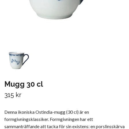
Mugg 30 cl
315 kr
Denna ikoniska Ostindia-mugg (30 cl) är en
formgivningsklassiker. Formgivningen har ett
sammanträffande att tacka för sin existens: en porslinsskärva