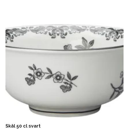
Skål 50 cl svart