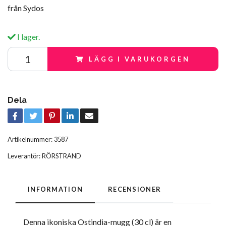
från Sydos
I lager.
LÄGG I VARUKORGEN
Dela
Artikelnummer:
3587
Leverantör:
RÖRSTRAND
INFORMATION
RECENSIONER
Denna ikoniska Ostindia-mugg (30 cl) är en