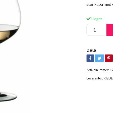
stor kupa med 
I lager.
Dela
Artikelnummer:
1
Leverantör:
RIEDE