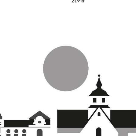
219 kr