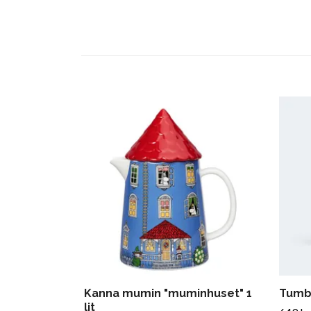
Kanna mumin "muminhuset" 1
Tumb
lit