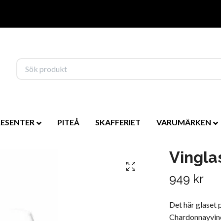
RESENTER
PITEÅ
SKAFFERIET
VARUMÄRKEN
Vingla
949 kr
Det här glaset 
Chardonnayviner