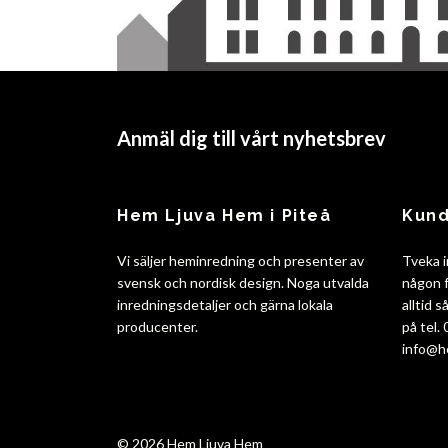
Anmäl dig till vårt nyhetsbrev
Hem Ljuva Hem i Piteå
Kund
Vi säljer heminredning och presenter av
Tveka i
svensk och nordisk design. Noga utvalda
någon f
inredningsdetaljer och gärna lokala
alltid 
producenter.
på tel.
info@h
© 2026 Hem Ljuva Hem