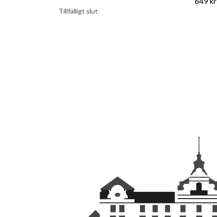
649 kr
Tillfälligt slut