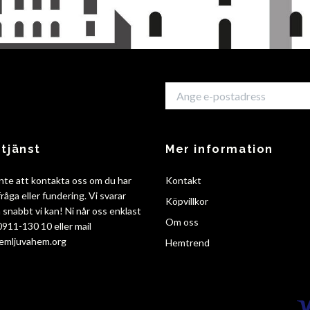
tjänst
Mer information
nte att kontakta oss om du har
Kontakt
råga eller fundering. Vi svarar
Köpvillkor
så snabbt vi kan! Ni når oss enklast
Om oss
 0911-130 10 eller mail
emljuvahem.org
Hemtrend