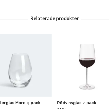
lerglas More 4-pack
Rödvinsglas 2-pack