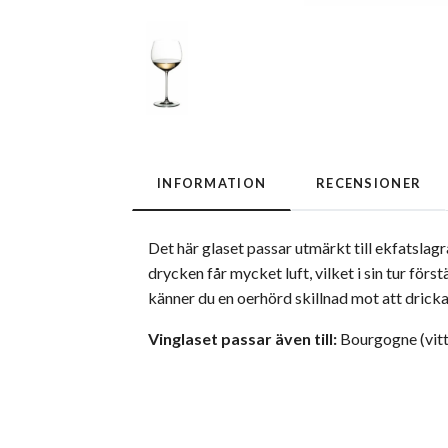
INFORMATION
RECENSIONER
Det här glaset passar utmärkt till ekfatslag
drycken får mycket luft, vilket i sin tur fö
känner du en oerhörd skillnad mot att dricka i
Vinglaset passar även till:
Bourgogne (vitt