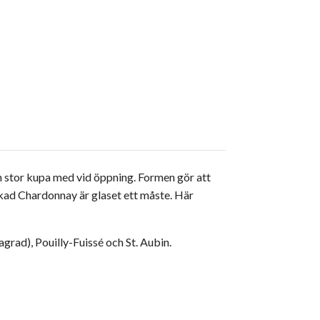
en stor kupa med vid öppning. Formen gör att
 ekad Chardonnay är glaset ett måste. Här
rad), Pouilly-Fuissé och St. Aubin.