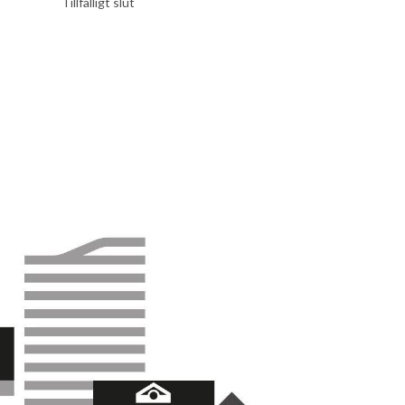
799 kr
Tillfälligt slut