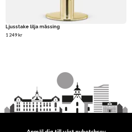
Ljusstake lilja mässing
1 249 kr
Anmäl dig till vårt nyhetsbrev