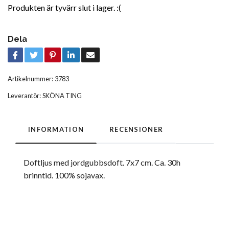
Produkten är tyvärr slut i lager. :(
Dela
Artikelnummer:
3783
Leverantör:
SKÖNA TING
INFORMATION
RECENSIONER
Doftljus med jordgubbsdoft. 7x7 cm. Ca. 30h
brinntid. 100% sojavax.