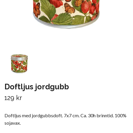
Doftljus jordgubb
129 kr
Doftljus med jordgubbsdoft. 7x7 cm. Ca. 30h brinntid. 100%
sojavax.