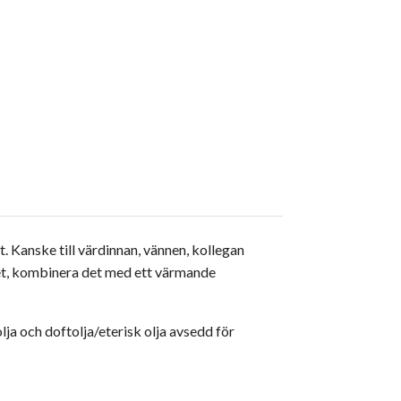
et. Kanske till värdinnan, vännen, kollegan
i:et, kombinera det med ett värmande
lja och doftolja/eterisk olja avsedd för