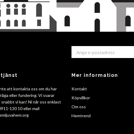
tjänst
Mer information
nte att kontakta oss om du har
Kontakt
råga eller fundering. Vi svarar
Köpvillkor
så snabbt vi kan! Ni når oss enklast
Om oss
 0911-130 10 eller mail
emljuvahem.org
Hemtrend