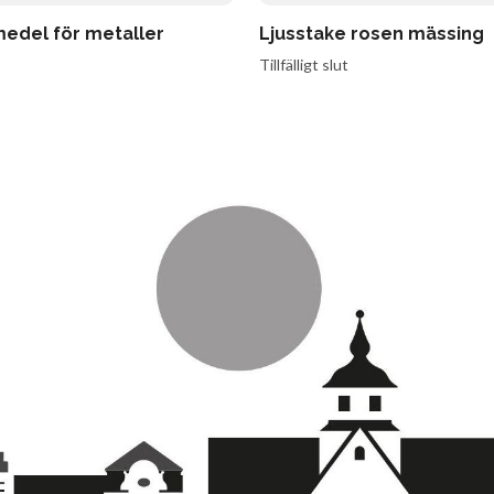
edel för metaller
Ljusstake rosen mässing
Tillfälligt slut