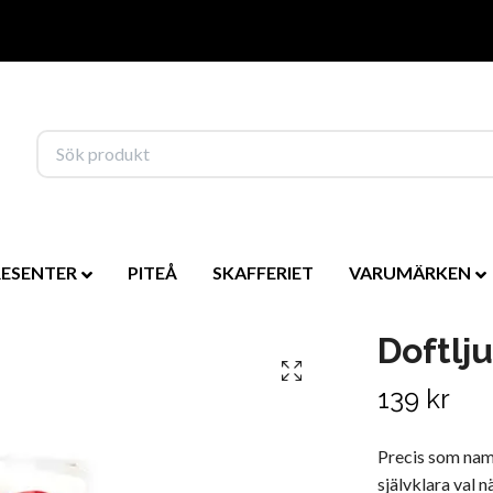
RESENTER
PITEÅ
SKAFFERIET
VARUMÄRKEN
Doftlju
139 kr
Precis som namn
självklara val n