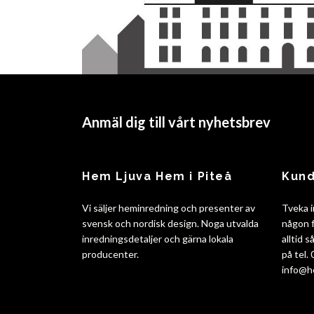
Anmäl dig till vårt nyhetsbrev
Hem Ljuva Hem i Piteå
Kund
Vi säljer heminredning och presenter av
Tveka i
svensk och nordisk design. Noga utvalda
någon f
inredningsdetaljer och gärna lokala
alltid 
producenter.
på tel.
info@h