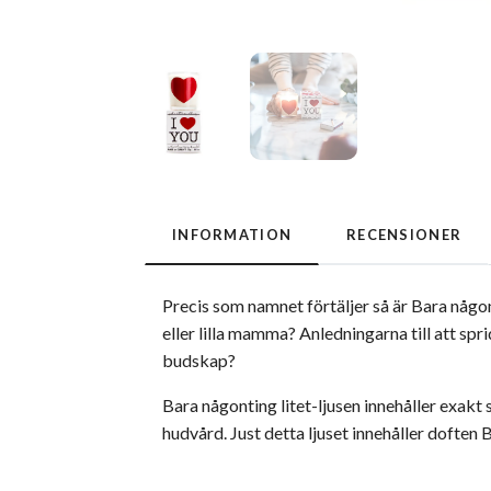
INFORMATION
RECENSIONER
Precis som namnet förtäljer så är Bara någonti
eller lilla mamma? Anledningarna till att sp
budskap?
Bara någonting litet-ljusen innehåller exakt 
hudvård. Just detta ljuset innehåller doften