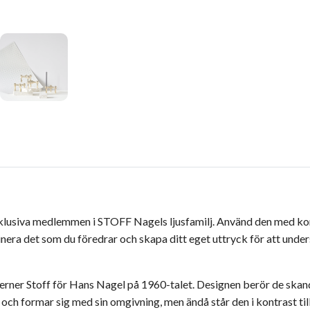
xklusiva medlemmen i STOFF Nagels ljusfamilj.
Använd den med koni
era det som du föredrar och skapa ditt eget uttryck för att under
erner Stoff för Hans Nagel på 1960-talet. Designen berör de skan
m och formar sig med sin omgivning, men ändå står den i kontrast till