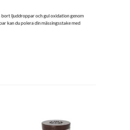
a bort ljuddroppar och gul oxidation genom
ppar kan du polera din mässingsstake med