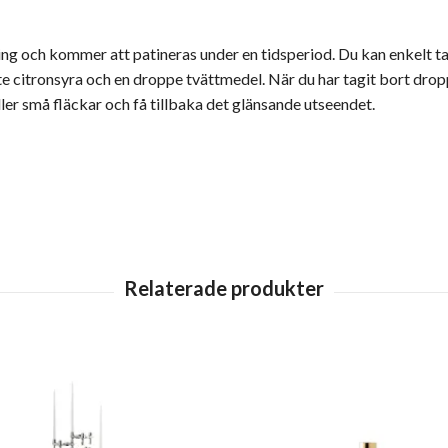
ing och kommer att patineras under en tidsperiod. Du kan enkelt t
ite citronsyra och en droppe tvättmedel.
När du har tagit bort dro
ller små fläckar och få tillbaka det glänsande utseendet.