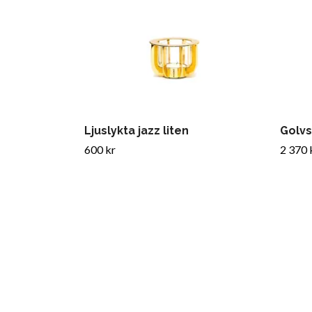
Ljuslykta jazz liten
Golvs
600 kr
2 370 