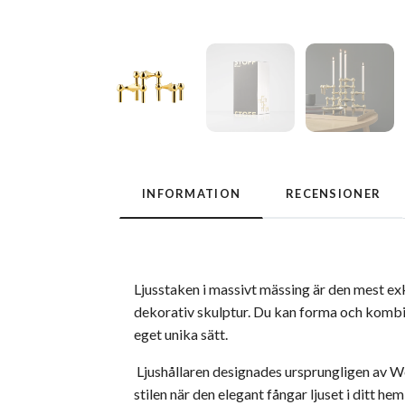
INFORMATION
RECENSIONER
Ljusstaken i massivt mässing är den mest e
dekorativ skulptur. Du kan forma och kombin
eget unika sätt.
Ljushållaren designades ursprungligen av W
stilen när den elegant fångar ljuset i ditt he