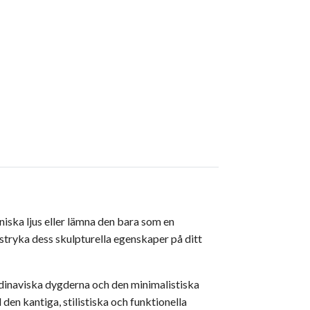
ska ljus eller lämna den bara som en
stryka dess skulpturella egenskaper på ditt
dinaviska dygderna och den minimalistiska
 den kantiga, stilistiska och funktionella