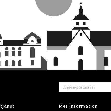
tjänst
Mer information