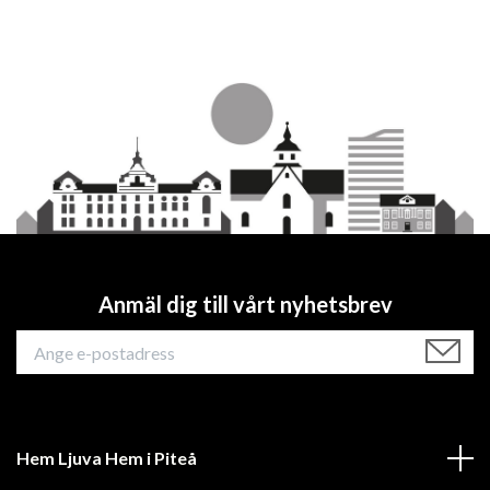
Anmäl dig till vårt nyhetsbrev
Hem Ljuva Hem i Piteå