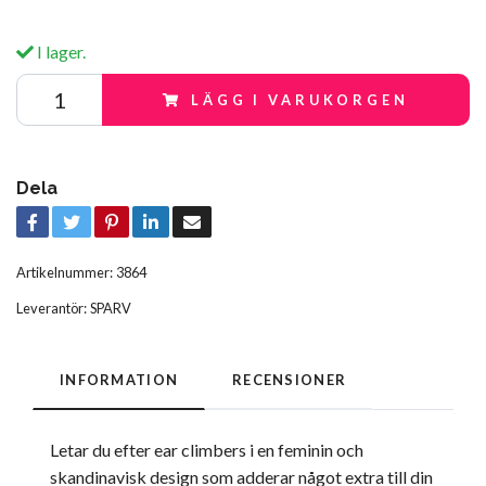
I lager.
LÄGG I VARUKORGEN
Dela
Artikelnummer:
3864
Leverantör:
SPARV
INFORMATION
RECENSIONER
Letar du efter ear climbers i en feminin och
skandinavisk design som adderar något extra till din