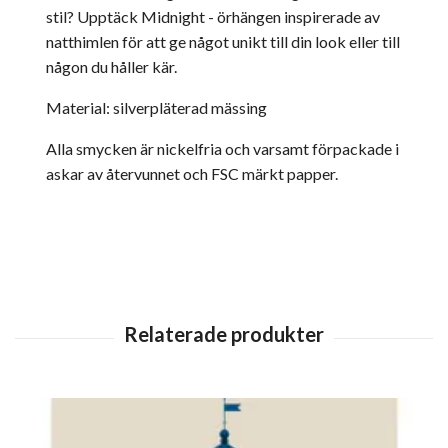
stil? Upptäck Midnight - örhängen inspirerade av
natthimlen för att ge något unikt till din look eller till
någon du håller kär.
Material: silverpläterad mässing
Alla smycken är nickelfria och
varsamt förpackade i
askar av återvunnet och FSC märkt papper.