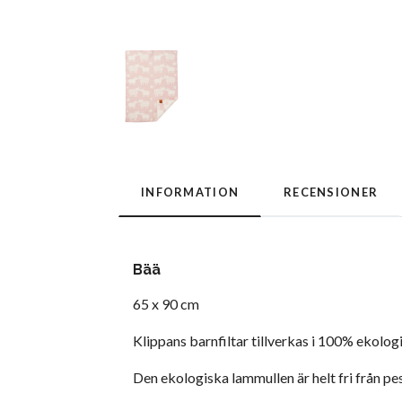
INFORMATION
RECENSIONER
Bää
65 x 90 cm
Klippans barnfiltar tillverkas i 100% ekolog
Den ekologiska lammullen är helt fri från pe