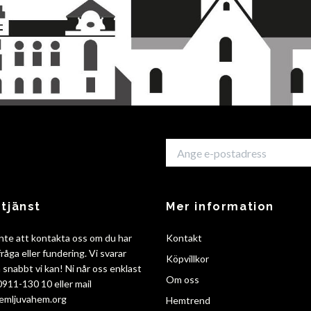
tjänst
Mer information
nte att kontakta oss om du har
Kontakt
råga eller fundering. Vi svarar
Köpvillkor
så snabbt vi kan! Ni når oss enklast
Om oss
 0911-130 10 eller mail
emljuvahem.org
Hemtrend