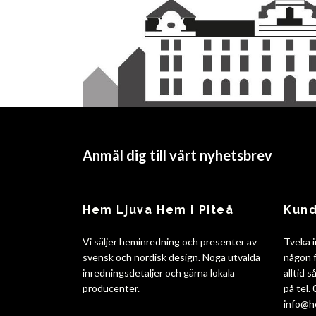
Anmäl dig till vårt nyhetsbrev
Hem Ljuva Hem i Piteå
Kund
Vi säljer heminredning och presenter av
Tveka i
svensk och nordisk design. Noga utvalda
någon f
inredningsdetaljer och gärna lokala
alltid 
producenter.
på tel.
info@h