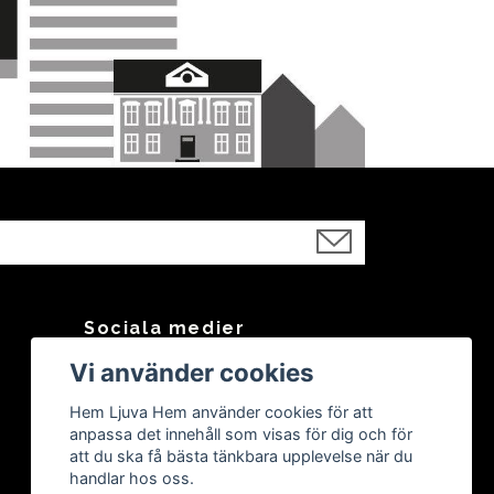
Sociala medier
Vi använder cookies
Facebook
Instagram
Hem Ljuva Hem använder cookies för att
anpassa det innehåll som visas för dig och för
att du ska få bästa tänkbara upplevelse när du
handlar hos oss.