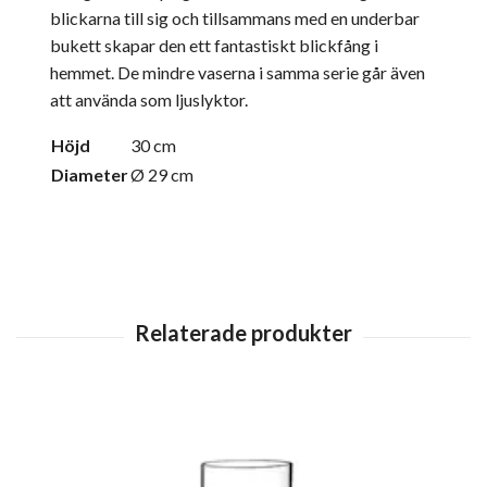
blickarna till sig och tillsammans med en underbar
bukett skapar den ett fantastiskt blickfång i
hemmet. De mindre vaserna i samma serie går även
att använda som ljuslyktor.
Höjd
30 cm
Diameter
Ø 29 cm