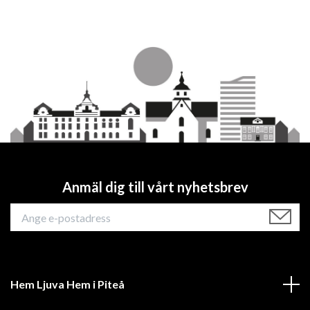
Anmäl dig till vårt nyhetsbrev
Hem Ljuva Hem i Piteå