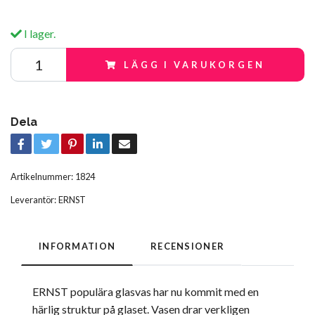
I lager.
LÄGG I VARUKORGEN
Dela
Artikelnummer:
1824
Leverantör:
ERNST
INFORMATION
RECENSIONER
ERNST populära glasvas har nu kommit med en
härlig struktur på glaset. Vasen drar verkligen