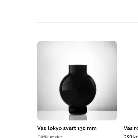
Vas tokyo svart 130 mm
Vas r
298 kr
Tillfälligt slut