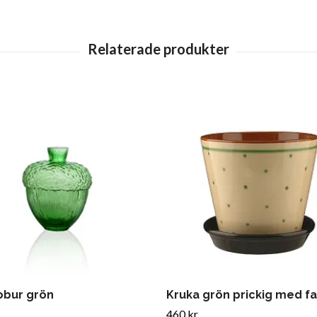
obur grön
Kruka grön prickig med fa
460 kr