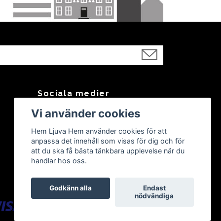
Sociala medier
Vi använder cookies
Facebook
Instagram
Hem Ljuva Hem använder cookies för att
anpassa det innehåll som visas för dig och för
att du ska få bästa tänkbara upplevelse när du
handlar hos oss.
Godkänn alla
Endast
nödvändiga