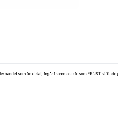
äderbandet som fin detalj, ingår i samma serie som ERNST räfflade gl