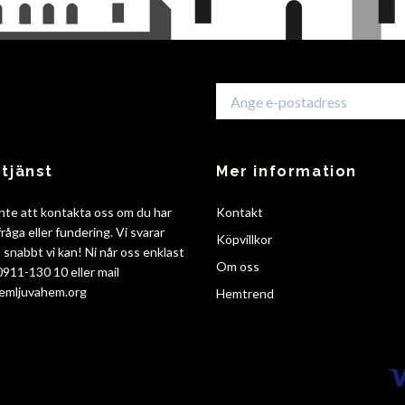
tjänst
Mer information
nte att kontakta oss om du har
Kontakt
råga eller fundering. Vi svarar
Köpvillkor
så snabbt vi kan! Ni når oss enklast
Om oss
 0911-130 10 eller mail
emljuvahem.org
Hemtrend