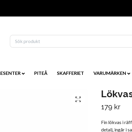
RESENTER
PITEÅ
SKAFFERIET
VARUMÄRKEN
Lökvas
179 kr
Fin lökvas i rä
detalj, ingår i