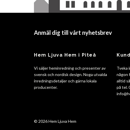
Anmäl dig till vårt nyhetsbrev
Hem Ljuva Hem i Piteå
Kund
Vi säljer heminredning och presenter av
Tveka i
svensk och nordisk design. Noga utvalda
någon f
inredningsdetaljer och gärna lokala
alltid 
producenter.
på tel.
info@h
© 2026 Hem Ljuva Hem