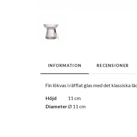
INFORMATION
RECENSIONER
Fin lökvas i räfflat glas med det klassiska l
Höjd
11 cm
Diameter
Ø 11 cm