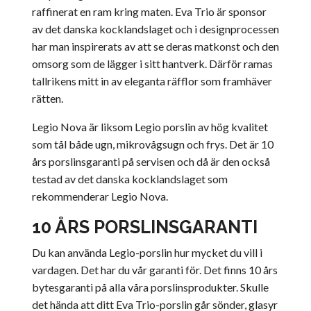
raffinerat en ram kring maten. Eva Trio är sponsor
av det danska kocklandslaget och i designprocessen
har man inspirerats av att se deras matkonst och den
omsorg som de lägger i sitt hantverk. Därför ramas
tallrikens mitt in av eleganta räfflor som framhäver
rätten.
Legio Nova är liksom Legio porslin av hög kvalitet
som tål både ugn, mikrovågsugn och frys. Det är 10
års porslinsgaranti på servisen och då är den också
testad av det danska kocklandslaget som
rekommenderar Legio Nova.
10 ÅRS PORSLINSGARANTI
Du kan använda Legio-porslin hur mycket du vill i
vardagen. Det har du vår garanti för. Det finns 10 års
bytesgaranti på alla våra porslinsprodukter. Skulle
det hända att ditt Eva Trio-porslin går sönder, glasyr