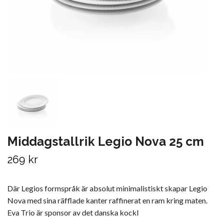
Middagstallrik Legio Nova 25 cm
269 kr
Där Legios formspråk är absolut minimalistiskt skapar Legio
Nova med sina räfflade kanter raffinerat en ram kring maten.
Eva Trio är sponsor av det danska kockl