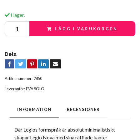
I lager.
LÄGG I VARUKORGEN
Dela
Artikelnummer:
2850
Leverantör:
EVA SOLO
INFORMATION
RECENSIONER
Där Legios formspråk är absolut minimalistiskt
skapar Legio Nova med sina räfflade kanter