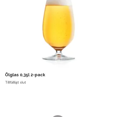
Ölglas 0,35l 2-pack
Tillfälligt slut