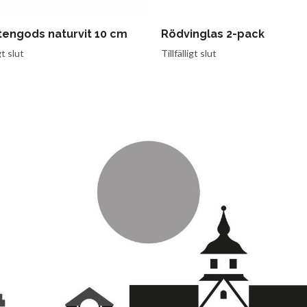
tengods naturvit 10 cm
Rödvinglas 2-pack
gt slut
Tillfälligt slut