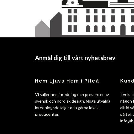
Anmäl dig till vårt nyhetsbrev
Hem Ljuva Hem i Piteå
Kund
Vi säljer heminredning och presenter av
Tveka i
svensk och nordisk design. Noga utvalda
någon f
inredningsdetaljer och gärna lokala
alltid 
producenter.
på tel.
info@h