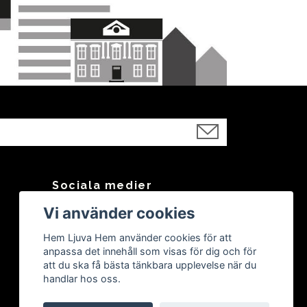
Sociala medier
Vi använder cookies
Facebook
Instagram
Hem Ljuva Hem använder cookies för att
anpassa det innehåll som visas för dig och för
att du ska få bästa tänkbara upplevelse när du
handlar hos oss.