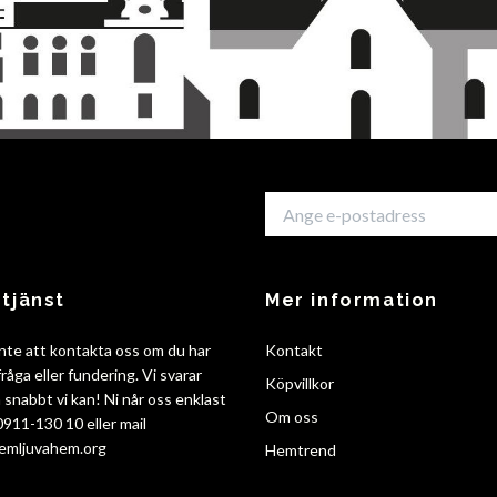
tjänst
Mer information
nte att kontakta oss om du har
Kontakt
råga eller fundering. Vi svarar
Köpvillkor
så snabbt vi kan! Ni når oss enklast
Om oss
 0911-130 10 eller mail
emljuvahem.org
Hemtrend