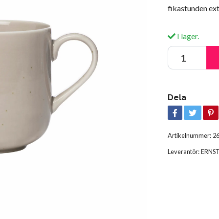
fikastunden ext
I lager.
Dela
Artikelnummer:
2
Leverantör:
ERNS