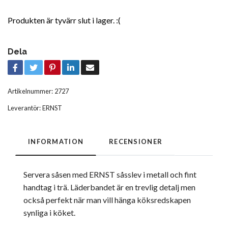
Produkten är tyvärr slut i lager. :(
Dela
Artikelnummer:
2727
Leverantör:
ERNST
INFORMATION
RECENSIONER
Servera såsen med ERNST såsslev i metall och fint
handtag i trä. Läderbandet är en trevlig detalj men
också perfekt när man vill hänga köksredskapen
synliga i köket.