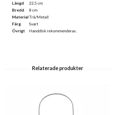
Längd
22,5 cm
Bredd
8 cm
Material
Trä/Metall
Färg
Svart
Övrigt
Handdisk rekommenderas.