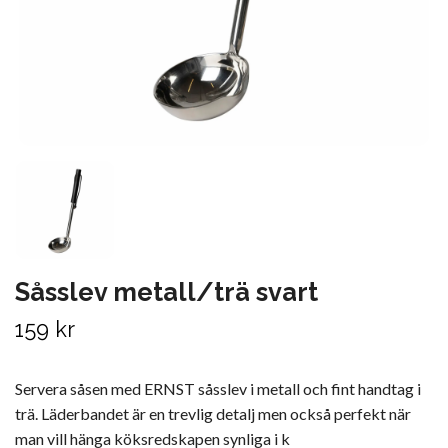
Såsslev metall/trä svart
159 kr
Servera såsen med ERNST såsslev i metall och fint handtag i
trä. Läderbandet är en trevlig detalj men också perfekt när
man vill hänga köksredskapen synliga i k