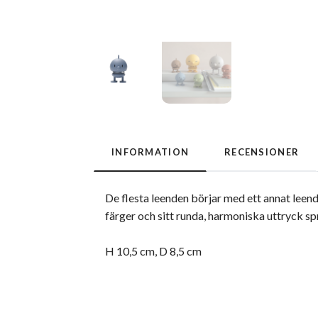
INFORMATION
RECENSIONER
De flesta leenden börjar med ett annat leen
färger och sitt runda, harmoniska uttryck sp
H 10,5 cm, D 8,5 cm