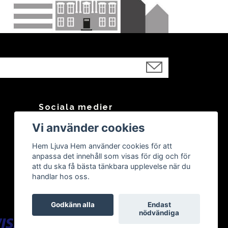
Sociala medier
Vi använder cookies
Facebook
Instagram
Hem Ljuva Hem använder cookies för att
anpassa det innehåll som visas för dig och för
att du ska få bästa tänkbara upplevelse när du
handlar hos oss.
Godkänn alla
Endast
nödvändiga