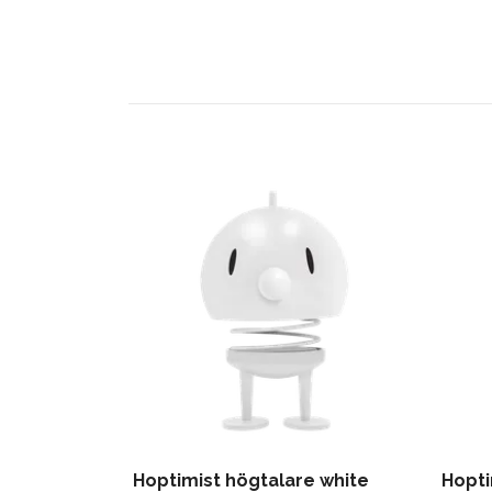
Hoptimist högtalare white
Hopti