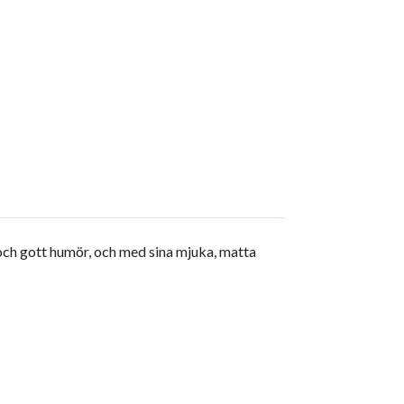
 och gott humör, och med sina mjuka, matta