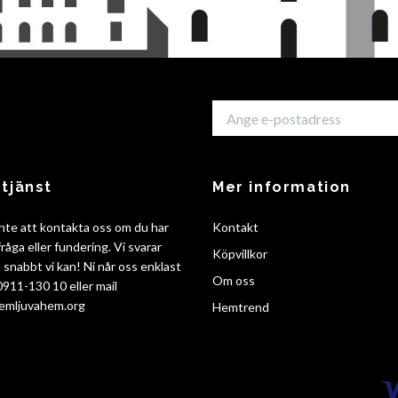
tjänst
Mer information
nte att kontakta oss om du har
Kontakt
råga eller fundering. Vi svarar
Köpvillkor
så snabbt vi kan! Ni når oss enklast
Om oss
 0911-130 10 eller mail
emljuvahem.org
Hemtrend