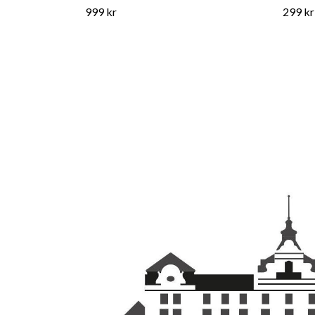
999 kr
299 kr