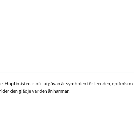
de. Hoptimisten i soft-utgåvan är symbolen för leenden, optimism
rider den glädje var den än hamnar.