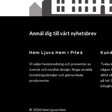
Anmäl dig till vårt nyhetsbrev
Hem Ljuva Hem i Piteå
Kund
Vi säljer heminredning och presenter av
Tveka i
svensk och nordisk design. Noga utvalda
någon f
inredningsdetaljer och gärna lokala
alltid 
producenter.
på tel.
info@h
© 2026 Hem Ljuva Hem