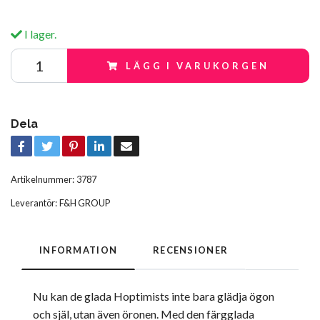
I lager.
LÄGG I VARUKORGEN
Dela
Artikelnummer:
3787
Leverantör:
F&H GROUP
INFORMATION
RECENSIONER
Nu kan de glada Hoptimists inte bara glädja ögon
och själ, utan även öronen. Med den färgglada