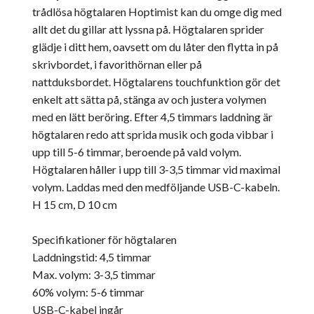
trådlösa högtalaren Hoptimist kan du omge dig med
allt det du gillar att lyssna på. Högtalaren sprider
glädje i ditt hem, oavsett om du låter den flytta in på
skrivbordet, i favorithörnan eller på
nattduksbordet. Högtalarens touchfunktion gör det
enkelt att sätta på, stänga av och justera volymen
med en lätt beröring. Efter 4,5 timmars laddning är
högtalaren redo att sprida musik och goda vibbar i
upp till 5-6 timmar, beroende på vald volym.
Högtalaren håller i upp till 3-3,5 timmar vid maximal
volym. Laddas med den medföljande USB-C-kabeln.
H 15 cm, D 10 cm
Specifikationer för högtalaren
Laddningstid: 4,5 timmar
Max. volym: 3-3,5 timmar
60% volym: 5-6 timmar
USB-C-kabel ingår