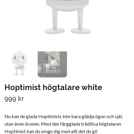
Hoptimist högtalare white
999 kr
Nu kan de glada Hoptimists inte bara glädja ögon och själ,
utan även öronen. Med den färgglada trådlösa högtalaren
Hoptimist kan du omge dig med allt det du gil