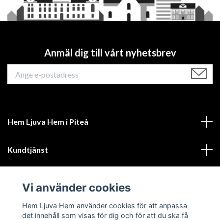
Anmäl dig till vårt nyhetsbrev
Hem Ljuva Hem i Piteå
Kundtjänst
Mer information
Vi använder cookies
Sociala medier
Hem Ljuva Hem använder cookies för att anpassa
det innehåll som visas för dig och för att du ska få