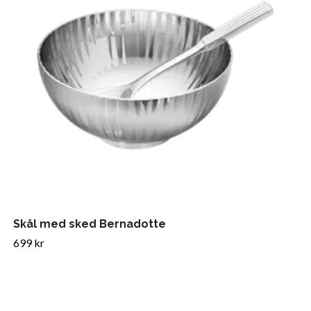
Skål med sked Bernadotte
699 kr