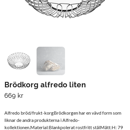
Brödkorg alfredo liten
669 kr
Alfredo bröd/frukt-korgBrödkorgen har en vävd form som
liknar de andra produkterna i Alfredo-
kollektionen.Material:Blankpolerat rostfritt stålMått:H: 79