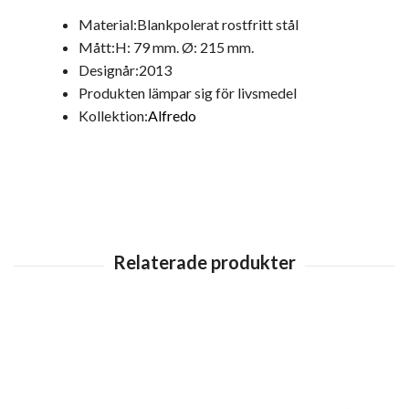
Material:Blankpolerat rostfritt stål
Mått:
H: 79 mm. Ø: 215 mm.
Designår:2013
Produkten lämpar sig för livsmedel
Kollektion:
Alfredo