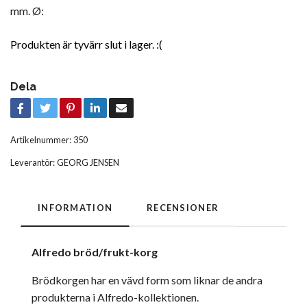
mm. Ø:
Produkten är tyvärr slut i lager. :(
Dela
Artikelnummer:
350
Leverantör:
GEORG JENSEN
INFORMATION
RECENSIONER
Alfredo bröd/frukt-korg
Brödkorgen har en vävd form som liknar de andra
produkterna i Alfredo-kollektionen.