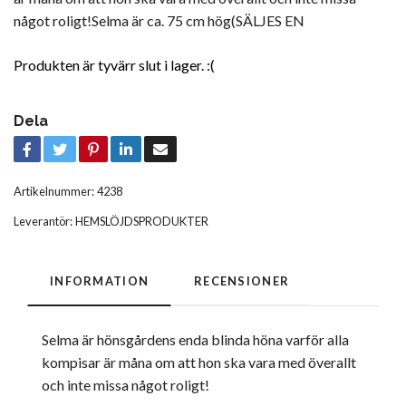
något roligt!Selma är ca. 75 cm hög(SÄLJES EN
Produkten är tyvärr slut i lager. :(
Dela
Artikelnummer:
4238
Leverantör:
HEMSLÖJDSPRODUKTER
INFORMATION
RECENSIONER
Selma är hönsgårdens enda blinda höna varför alla
kompisar är måna om att hon ska vara med överallt
och inte missa något roligt!