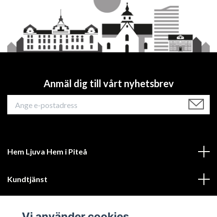
Anmäl dig till vårt nyhetsbrev
Hem Ljuva Hem i Piteå
Kundtjänst
Mer information
Vi använder cookies