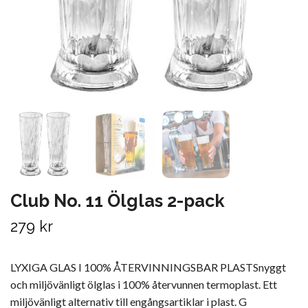
Club No. 11 Ölglas 2-pack
279 kr
LYXIGA GLAS I 100% ÅTERVINNINGSBAR PLASTSnyggt
och miljövänligt ölglas i 100% återvunnen termoplast. Ett
miljövänligt alternativ till engångsartiklar i plast. G