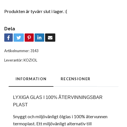
Produkten är tyvärr slut i lager. :(
Dela
Artikelnummer:
3143
Leverantör:
KOZIOL
INFORMATION
RECENSIONER
LYXIGA GLAS I 100% ÅTERVINNINGSBAR
PLAST
Snyggt och miljövänligt ölglas i 100% återvunnen
termoplast. Ett miljövänligt alternativ till