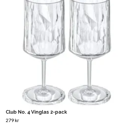
Club No. 4 Vinglas 2-pack
279 kr