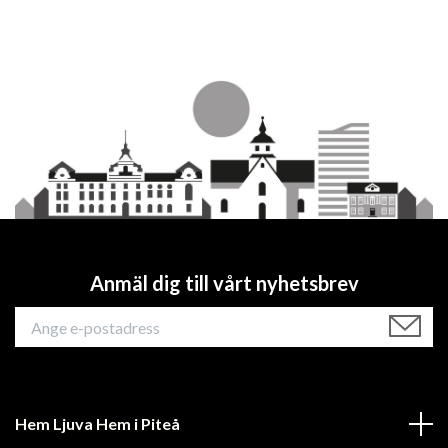
Anmäl dig till vårt nyhetsbrev
Hem Ljuva Hem i Piteå